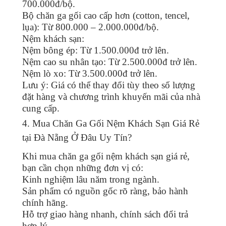
700.000đ/bộ.
Bộ chăn ga gối cao cấp hơn (cotton, tencel,
lụa): Từ 800.000 – 2.000.000đ/bộ.
Nệm khách sạn:
Nệm bông ép: Từ 1.500.000đ trở lên.
Nệm cao su nhân tạo: Từ 2.500.000đ trở lên.
Nệm lò xo: Từ 3.500.000đ trở lên.
Lưu ý: Giá có thể thay đổi tùy theo số lượng
đặt hàng và chương trình khuyến mãi của nhà
cung cấp.
4. Mua Chăn Ga Gối Nệm Khách Sạn Giá Rẻ
tại Đà Nẵng Ở Đâu Uy Tín?
Khi mua chăn ga gối nệm khách sạn giá rẻ,
bạn cần chọn những đơn vị có:
Kinh nghiệm lâu năm trong ngành.
Sản phẩm có nguồn gốc rõ ràng, bảo hành
chính hãng.
Hỗ trợ giao hàng nhanh, chính sách đổi trả
hợp lý.