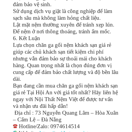
đảm bảo vệ sinh.
Sử dụng dịch vụ giặt là công nghiệp để làm
sạch sâu mà không làm hỏng chất liệu.
Lật mặt nệm thường xuyên để tránh xẹp lún.
Để nệm ở nơi thông thoáng, tránh ẩm mốc.
6. Kết Luận
Lựa chọn chăn ga gối nệm khách sạn giá rẻ
giúp các chủ khách sạn tiết kiệm chi phí
nhưng vẫn đảm bảo sự thoải mái cho khách
hàng. Quan trọng nhất là chọn đúng đơn vị
cung cấp để đảm bảo chất lượng và độ bền lâu
dài.
Bạn đang cần mua chăn ga gối nệm khách sạn
giá rẻ Tại Hội An với giá tốt nhất? Hãy liên hệ
ngay với Nội Thất Nệm Việt để được tư vấn
và nhận ưu đãi hấp dẫn!
Địa chỉ : 73 Nguyễn Quang Lâm – Hòa Xuân
– Cẩm Lệ – Đà Nẵng
Hotline/Zalo: 0974614514