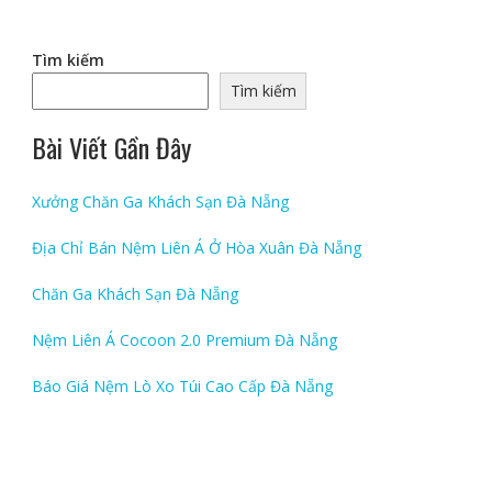
Tìm kiếm
Tìm kiếm
Bài Viết Gần Đây
Xưởng Chăn Ga Khách Sạn Đà Nẵng
Địa Chỉ Bán Nệm Liên Á Ở Hòa Xuân Đà Nẵng
Chăn Ga Khách Sạn Đà Nẵng
Nệm Liên Á Cocoon 2.0 Premium Đà Nẵng
Báo Giá Nệm Lò Xo Túi Cao Cấp Đà Nẵng