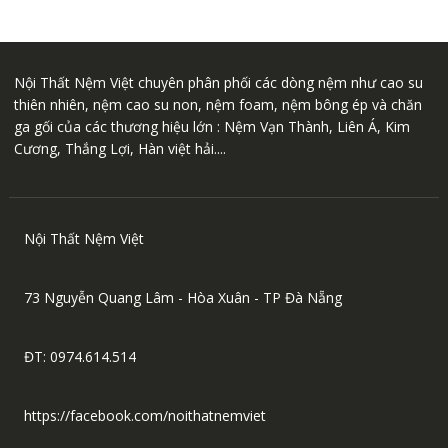
Nội Thất Nệm Việt chuyên phân phối các dòng nệm như cao su
thiên nhiên, nệm cao su non, nệm foam, nệm bông ép và chăn
ga gối của các thương hiệu lớn : Nệm Vạn Thành, Liên Á, Kim
Cương, Thắng Lợi, Hàn việt hải....
Nội Thất Nệm Việt
73 Nguyễn Quang Lâm - Hòa Xuân - TP Đà Nẵng
ĐT: 0974.614.514
https://facebook.com/noithatnemviet