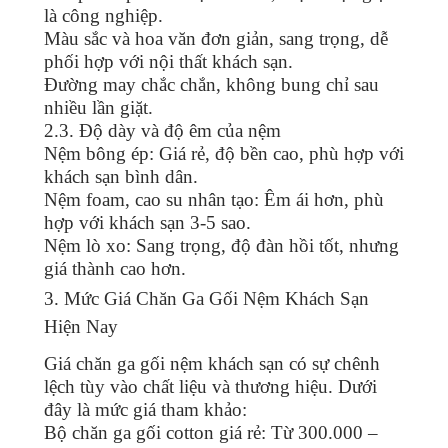
là công nghiệp.
Màu sắc và hoa văn đơn giản, sang trọng, dễ
phối hợp với nội thất khách sạn.
Đường may chắc chắn, không bung chỉ sau
nhiều lần giặt.
2.3. Độ dày và độ êm của nệm
Nệm bông ép: Giá rẻ, độ bền cao, phù hợp với
khách sạn bình dân.
Nệm foam, cao su nhân tạo: Êm ái hơn, phù
hợp với khách sạn 3-5 sao.
Nệm lò xo: Sang trọng, độ đàn hồi tốt, nhưng
giá thành cao hơn.
3. Mức Giá Chăn Ga Gối Nệm Khách Sạn
Hiện Nay
Giá chăn ga gối nệm khách sạn có sự chênh
lệch tùy vào chất liệu và thương hiệu. Dưới
đây là mức giá tham khảo:
Bộ chăn ga gối cotton giá rẻ: Từ 300.000 –