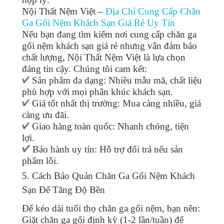
Nội Thất Nệm Việt –
Địa Chỉ Cung Cấp Chăn
Ga Gối Nệm Khách Sạn Giá Rẻ Uy Tín
Nếu bạn đang tìm kiếm nơi cung cấp chăn ga
gối nệm khách sạn giá rẻ nhưng vẫn đảm bảo
chất lượng, Nội Thất Nệm Việt là lựa chọn
đáng tin cậy. Chúng tôi cam kết:
Sản phẩm đa dạng: Nhiều mẫu mã, chất liệu
phù hợp với mọi phân khúc khách sạn.
Giá tốt nhất thị trường: Mua càng nhiều, giá
càng ưu đãi.
Giao hàng toàn quốc: Nhanh chóng, tiện
lợi.
Bảo hành uy tín: Hỗ trợ đổi trả nếu sản
phẩm lỗi.
5. Cách Bảo Quản Chăn Ga Gối Nệm Khách
Sạn Để Tăng Độ Bền
Để kéo dài tuổi thọ chăn ga gối nệm, bạn nên:
Giặt chăn ga gối định kỳ (1-2 lần/tuần) để