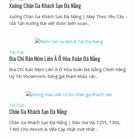
Xưởng Chăn Ga Khách Sạn Đà Nẵng
Xưởng Chăn Ga Khách Sạn Đà Nẵng | May Theo Yêu Cầu –
Giá Tận Xưởng Bài viết được biên soạn...
Tin Tức
Địa Chỉ Bán Nệm Liên Á Ở Hòa Xuân Đà Nẵng
Địa Chỉ Bán Nệm Liên Á Ở Hòa Xuân Đà Nẵng Chính Hãng
Uy Tín Showroom, bảng giá tham khảo các...
Tin Tức
Chăn Ga Khách Sạn Đà Nẵng
Chăn Ga Khách Sạn Đà Nẵng | Báo Giá Vải T255, T300,
T400 Cho Resort & Villa Cập nhật mới nhất...