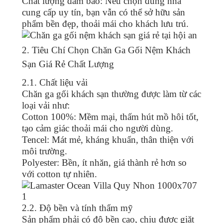
Chất lượng đảm bảo: Nếu chọn đúng nhà
cung cấp uy tín, bạn vẫn có thể sở hữu sản
phẩm bền đẹp, thoải mái cho khách lưu trú.
2. Tiêu Chí Chọn Chăn Ga Gối Nệm Khách
Sạn Giá Rẻ Chất Lượng
2.1. Chất liệu vải
Chăn ga gối khách sạn thường được làm từ các
loại vải như:
Cotton 100%: Mềm mại, thấm hút mồ hôi tốt,
tạo cảm giác thoải mái cho người dùng.
Tencel: Mát mẻ, kháng khuẩn, thân thiện với
môi trường.
Polyester: Bền, ít nhăn, giá thành rẻ hơn so
với cotton tự nhiên.
2.2. Độ bền và tính thẩm mỹ
Sản phẩm phải có độ bền cao, chịu được giặt