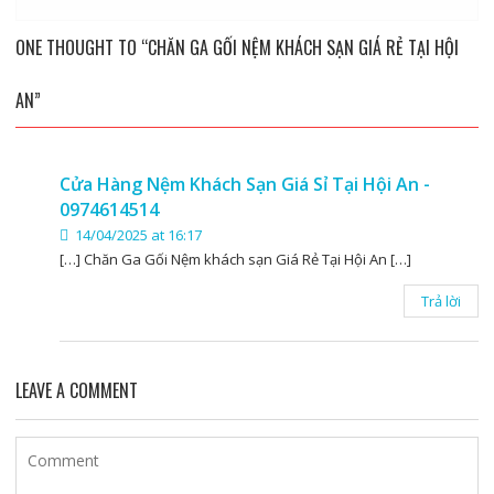
ONE THOUGHT TO “CHĂN GA GỐI NỆM KHÁCH SẠN GIÁ RẺ TẠI HỘI
AN”
Cửa Hàng Nệm Khách Sạn Giá Sỉ Tại Hội An -
0974614514
14/04/2025 at 16:17
[…] Chăn Ga Gối Nệm khách sạn Giá Rẻ Tại Hội An […]
Trả lời
LEAVE A COMMENT