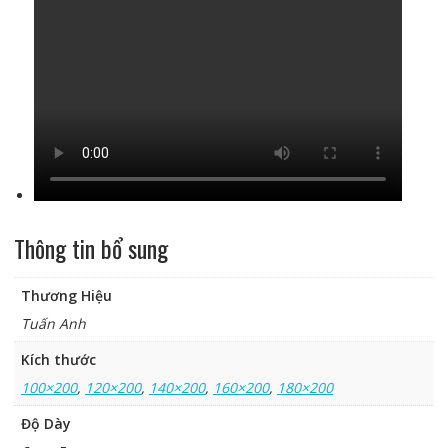
Thông tin bổ sung
Thương Hiệu
Tuấn Anh
Kích thước
100×200
,
120×200
,
140×200
,
160×200
,
180×200
Độ Dày