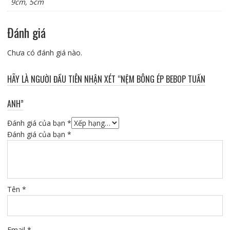
9cm, 5cm
Đánh giá
Chưa có đánh giá nào.
HÃY LÀ NGƯỜI ĐẦU TIÊN NHẬN XÉT “NỆM BÔNG ÉP BEBOP TUẤN
ANH”
Đánh giá của bạn
*
Đánh giá của bạn
*
Tên
*
Email
*