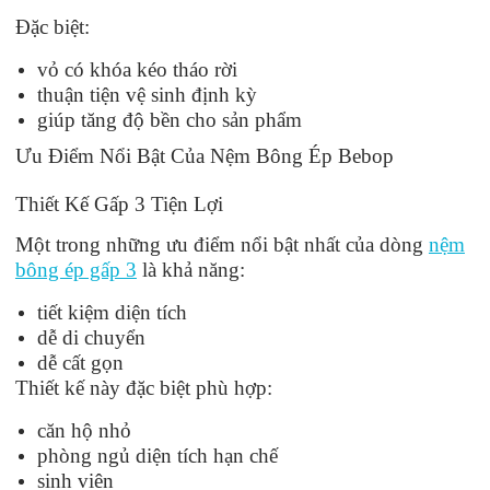
Đặc biệt:
vỏ có khóa kéo tháo rời
thuận tiện vệ sinh định kỳ
giúp tăng độ bền cho sản phẩm
Ưu Điểm Nổi Bật Của Nệm Bông Ép Bebop
Thiết Kế Gấp 3 Tiện Lợi
Một trong những ưu điểm nổi bật nhất của dòng
nệm
bông ép gấp 3
là khả năng:
tiết kiệm diện tích
dễ di chuyển
dễ cất gọn
Thiết kế này đặc biệt phù hợp:
căn hộ nhỏ
phòng ngủ diện tích hạn chế
sinh viên