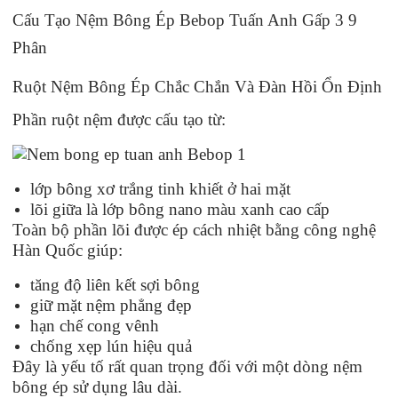
Cấu Tạo Nệm Bông Ép Bebop Tuấn Anh Gấp 3 9
Phân
Ruột Nệm Bông Ép Chắc Chắn Và Đàn Hồi Ổn Định
Phần ruột nệm được cấu tạo từ:
lớp bông xơ trắng tinh khiết ở hai mặt
lõi giữa là lớp bông nano màu xanh cao cấp
Toàn bộ phần lõi được ép cách nhiệt bằng công nghệ
Hàn Quốc giúp:
tăng độ liên kết sợi bông
giữ mặt nệm phẳng đẹp
hạn chế cong vênh
chống xẹp lún hiệu quả
Đây là yếu tố rất quan trọng đối với một dòng nệm
bông ép sử dụng lâu dài.