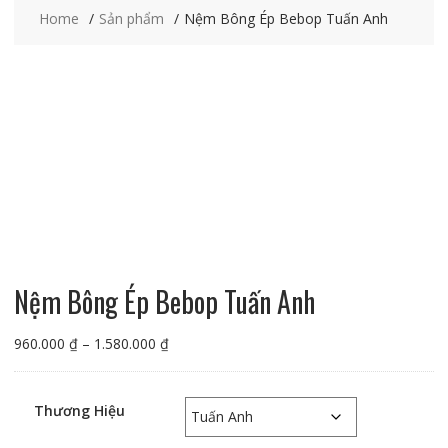
Home
Sản phẩm
Nệm Bông Ép Bebop Tuấn Anh
Nệm Bông Ép Bebop Tuấn Anh
Khoảng
960.000
₫
–
1.580.000
₫
giá:
từ
960.000 ₫
Thương Hiệu
đến