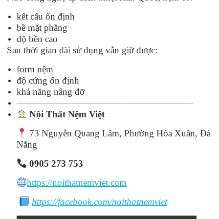
kết cấu ổn định
bề mặt phẳng
độ bền cao
Sau thời gian dài sử dụng vẫn giữ được:
form nệm
độ cứng ổn định
khả năng nâng đỡ
———————————————————
Nội Thất Nệm Việt
73 Nguyễn Quang Lâm, Phường Hòa Xuân, Đà
Nẵng
0905 273 753
https://noithatnemviet.com
https://facebook.com/noithatnemviet