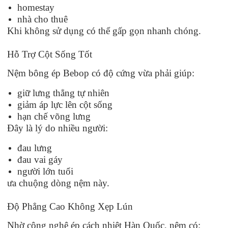
homestay
nhà cho thuê
Khi không sử dụng có thể gấp gọn nhanh chóng.
Hỗ Trợ Cột Sống Tốt
Nệm bông ép Bebop có độ cứng vừa phải giúp:
giữ lưng thẳng tự nhiên
giảm áp lực lên cột sống
hạn chế võng lưng
Đây là lý do nhiều người:
đau lưng
đau vai gáy
người lớn tuổi
ưa chuộng dòng nệm này.
Độ Phẳng Cao Không Xẹp Lún
Nhờ công nghệ ép cách nhiệt Hàn Quốc, nệm có: