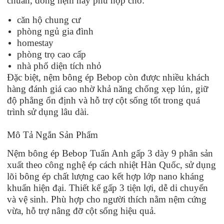
chuẩn, dòng nệm này phù hợp cho:
căn hộ chung cư
phòng ngủ gia đình
homestay
phòng trọ cao cấp
nhà phố diện tích nhỏ
Đặc biệt, nệm bông ép Bebop còn được nhiều khách
hàng đánh giá cao nhờ khả năng chống xẹp lún, giữ
độ phẳng ổn định và hỗ trợ cột sống tốt trong quá
trình sử dụng lâu dài.
Mô Tả Ngắn Sản Phẩm
Nệm bông ép Bebop Tuấn Anh gấp 3 dày 9 phân sản
xuất theo công nghệ ép cách nhiệt Hàn Quốc, sử dụng
lõi bông ép chất lượng cao kết hợp lớp nano kháng
khuẩn hiện đại. Thiết kế gấp 3 tiện lợi, dễ di chuyển
và vệ sinh. Phù hợp cho người thích nằm nệm cứng
vừa, hỗ trợ nâng đỡ cột sống hiệu quả.