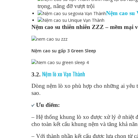
trọng, nâng đỡ vượt trội
Nệm cao su
Nệm cao su thiên nhiên ZZZ – mềm mại v
Nệm cao su gấp 3 Green Sleep
Nệm lò xo Vạn Thành
3.2.
Dòng nệm lò xo phù hợp cho những ai yêu th
sao.
Ưu điểm:
– Hệ thống khung lò xo được xử lý ở nhiệt 
cho toàn kết cấu khung nệm và tăng khả năng
– Với thành phần kết cấu được lựa chọn từ cá