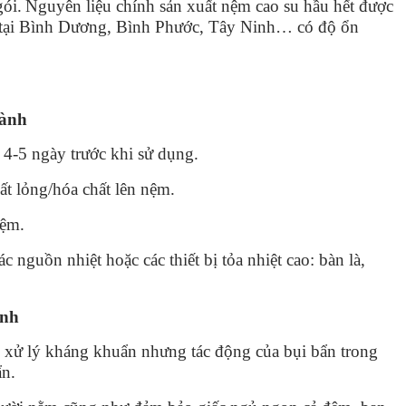
gói.
Nguyên liệu chính sản xuất nệm cao su hầu hết được
ộ tại Bình Dương, Bình Phước, Tây Ninh… có độ ổn
hành
 4-5 ngày trước khi sử dụng.
t lỏng/hóa chất lên nệm.
nệm.
c nguồn nhiệt hoặc các thiết bị tỏa nhiệt cao: bàn là,
ành
 xử lý kháng khuẩn nhưng tác động của bụi bẩn trong
ẩn.