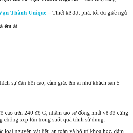
 Vạn Thành Unique
– Thiết kế đột phá, tối ưu giấc ngủ
à êm ái
ích sự đàn hồi cao, cảm giác êm ái như khách sạn 5
độ cao trên 240 độ C, nhằm tạo sự đồng nhất về độ cứng
 chống xẹp lún trong suốt quá trình sử dụng.
c loại nguyên vật liệu an toàn và bố trí khoa học, đảm