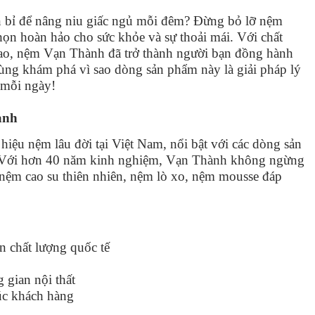
n bỉ để nâng niu giấc ngủ mỗi đêm? Đừng bỏ lỡ nệm
n hoàn hảo cho sức khỏe và sự thoải mái. Với chất
 cao, nệm Vạn Thành đã trở thành người bạn đồng hành
cùng khám phá vì sao dòng sản phẩm này là giải pháp lý
 mỗi ngày!
ành
ệu nệm lâu đời tại Việt Nam, nổi bật với các dòng sản
e. Với hơn 40 năm kinh nghiệm, Vạn Thành không ngừng
nệm cao su thiên nhiên, nệm lò xo, nệm mousse đáp
n chất lượng quốc tế
 gian nội thất
úc khách hàng