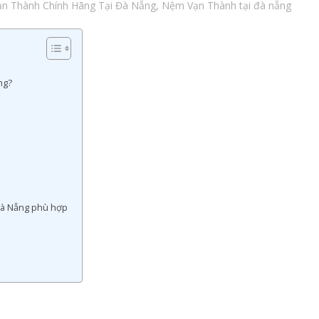
n Thành Chính Hãng Tại Đà Nẵng
,
Nệm Vạn Thành tại đà nẵng
ng?
Đà Nẵng phù hợp