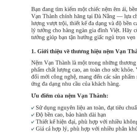
Bạn đang tìm kiếm một chiếc nệm êm ái, bề
Vạn Thành chính hãng tại Đà Nẵng — lựa chọ
lượng vượt trội, thiết kế đa dạng và độ bền
lý tưởng cho hàng ngàn gia đình Việt. Hãy 
tưởng giúp bạn tận hưởng giấc ngủ trọn vẹn
1. Giới thiệu về thương hiệu nệm Vạn Th
Nệm Vạn Thành là một trong những thương hi
phẩm chất lượng cao, an toàn cho sức khỏ
đổi mới công nghệ, mang đến các sản phẩm 
ứng đa dạng nhu cầu của khách hàng.
Ưu điểm của nệm Vạn Thành:
Sử dụng nguyên liệu an toàn, đạt tiêu chuẩ
Độ bền cao, bảo hành dài hạn
Thiết kế hiện đại, phù hợp với nhiều không
Giá cả hợp lý, phù hợp với nhiều phân kh