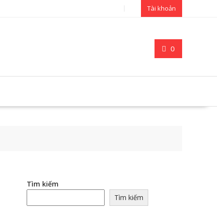
Tài khoản
0
Tìm kiếm
Tìm kiếm