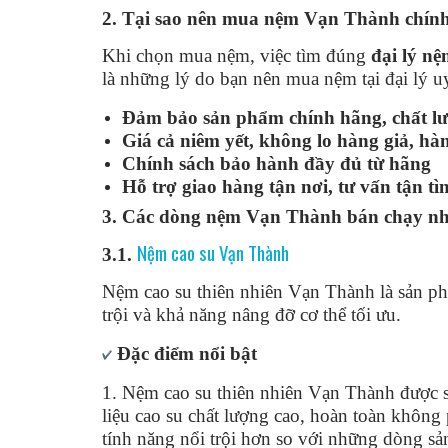
2. Tại sao nên mua nệm Vạn Thành chín
Khi chọn mua nệm, việc tìm đúng
đại lý n
là những lý do bạn nên mua nệm tại đại lý uy
Đảm bảo sản phẩm chính hãng, chất l
Giá cả niêm yết, không lo hàng giả, hà
Chính sách bảo hành đầy đủ từ hãng
Hỗ trợ giao hàng tận nơi, tư vấn tận tì
3. Các dòng nệm Vạn Thành bán chạy nh
Nệm cao su Vạn Thành
3.1.
Nệm cao su thiên nhiên Vạn Thành là sản p
trội và khả năng nâng đỡ cơ thể tối ưu.
Đặc điểm nổi bật
1. Nệm cao su thiên nhiên Vạn Thành được s
liệu cao su chất lượng cao, hoàn toàn không
tính năng nổi trội hơn so với những dòng s