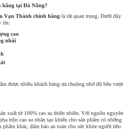
h hãng tại Đà Nẵng?
ệm Vạn Thành chính hãng
là rất quan trọng. Dưới đây
 tín:
ượng cao
ng nhái
nh
ất
hẩm được nhiều khách hàng ưa chuộng nhờ độ bền vượt
ản xuất từ 100% cao su thiên nhiên.
Với nguồn nguyên
 pha trộn cao su nhân tạo khiến cho sản phẩm có những
ản phẩm khác, đảm bảo an toàn cho sức khỏe người tiêu