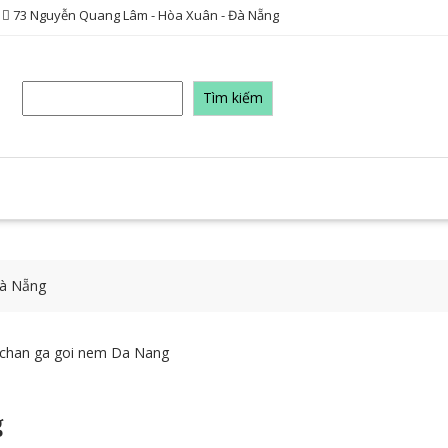
73 Nguyễn Quang Lâm - Hòa Xuân - Đà Nẵng
Tìm
Tìm kiếm
kiếm
Đà Nẵng
g