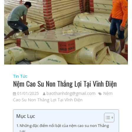
Tin Tức
Nệm Cao Su Non Thắng Lợi Tại Vĩnh Điện
01/01/2025
baothanhdng@gmail.com
Nệm
Cao Su Non Thắng Lợi Tại Vĩnh Điện
Mục Lục
Những đặc điểm nổi bật của nệm cao su non Thắng
Lợi: