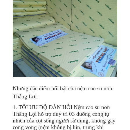
Những đặc điểm nổi bật của nệm cao su non
Thắng Lợi:
1. TỐI ƯU ĐỘ ĐÀN HỒI Nệm cao su non
Thắng Lợi hỗ trợ duy trì 03 đường cong tự
nhiên của cột sống người sử dụng, không gây
cong võng (nệm không bị lún, trũng khi