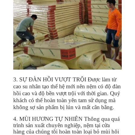
3. SỰ ĐÀN HỒI VƯỢT TRỘI Được làm từ
cao su nhân tạo thế hệ mới nên nệm có độ đàn
hồi cao và độ bền vượt trội với thời gian. Quý
khách có thể hoàn toàn yên tam sử dụng mà
không sợ sản phẩm bị lún và mất cân bằng.
4. MÙI HƯƠNG TỰ NHIÊN Thông qua quá
trình sản xuất chuyên nghiệp, nệm tại cửa
hàng của chúng tôi hoàn toàn loại bỏ mùi hôi