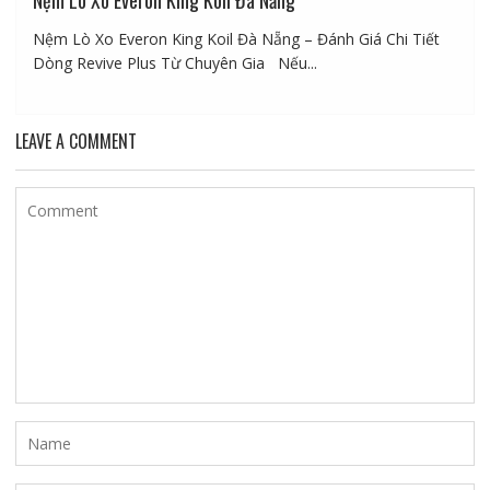
Nệm Lò Xo Everon King Koil Đà Nẵng
Nệm Lò Xo Everon King Koil Đà Nẵng – Đánh Giá Chi Tiết
Dòng Revive Plus Từ Chuyên Gia Nếu...
LEAVE A COMMENT