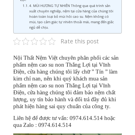
4. MÙI HƯƠNG TỰ NHIÊN Thông qua quá trình sản
xuất chuyên nghiệp, nệm tại cửa hàng của chúng tôi
hoàn toàn loại bỏ mùi hôi cao su. Nệm không có
mùi, tạo cảm giác tự nhiên thoải mái, mang đến giấc
ngủ dễ chịu.
Rate this post
Nội Thất Nệm Việt chuyên phân phối các sản
phẩm nệm cao su non Thắng Lợi tại Vĩnh
Điện, cửa hàng chúng tôi lấy chữ ” Tín ” làm
kim chỉ nan, nên khi quý khách mua sản
phẩm nệm cao su non Thắng Lợi tại Vĩnh
Điện, cửa hàng chúng tôi đảm bảo nệm chất
lượng, uy tín bảo hành và đổi trả đầy đủ khi
phát hiện hàng sai quy chuẩn của công ty.
Liên hệ để được tư vấn: 0974.614.514 hoặc
qua Zalo : 0974.614.514