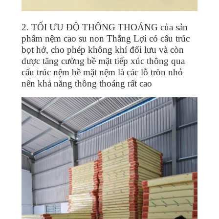
2. TỐI ƯU ĐỘ THÔNG THOÁNG của sản
phẩm nệm cao su non Thắng Lợi có cấu trúc
bọt hở, cho phép không khí đối lưu và còn
được tăng cường bề mặt tiếp xúc thông qua
cấu trúc nệm bề mặt nệm là các lỗ tròn nhỏ
nên khả năng thông thoáng rất cao