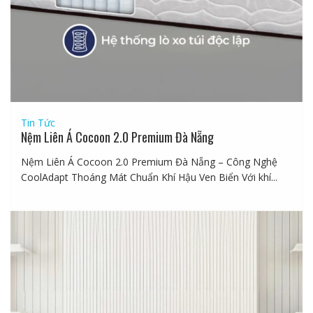
Tin Tức
Nệm Liên Á Cocoon 2.0 Premium Đà Nẵng
Nệm Liên Á Cocoon 2.0 Premium Đà Nẵng – Công Nghệ
CoolAdapt Thoáng Mát Chuẩn Khí Hậu Ven Biển Với khí...