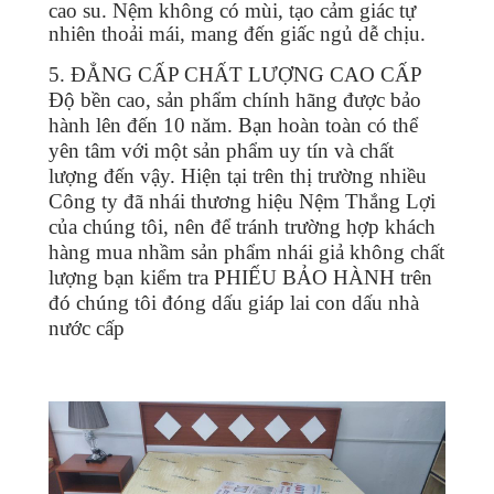
cao su. Nệm không có mùi, tạo cảm giác tự
nhiên thoải mái, mang đến giấc ngủ dễ chịu.
5. ĐẲNG CẤP CHẤT LƯỢNG CAO CẤP
Độ bền cao, sản phẩm chính hãng được bảo
hành lên đến 10 năm. Bạn hoàn toàn có thể
yên tâm với một sản phẩm uy tín và chất
lượng đến vậy. Hiện tại trên thị trường nhiều
Công ty đã nhái thương hiệu Nệm Thắng Lợi
của chúng tôi, nên để tránh trường hợp khách
hàng mua nhầm sản phẩm nhái giả không chất
lượng bạn kiểm tra PHIẾU BẢO HÀNH trên
đó chúng tôi đóng dấu giáp lai con dấu nhà
nước cấp