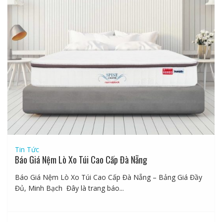
Tin Tức
Báo Giá Nệm Lò Xo Túi Cao Cấp Đà Nẵng
Báo Giá Nệm Lò Xo Túi Cao Cấp Đà Nẵng – Bảng Giá Đầy
Đủ, Minh Bạch Đây là trang báo...