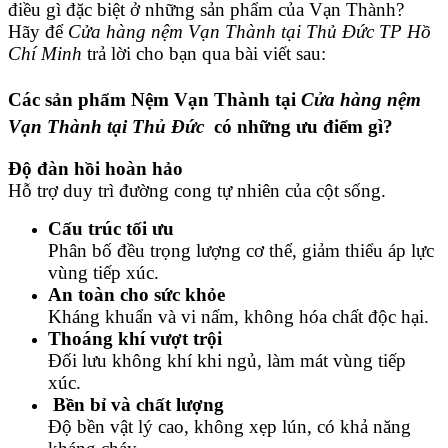
điều gì đặc biệt ở những sản phẩm của Vạn Thành?
Hãy để
Cửa hàng nệm Vạn Thành tại Thủ Đức TP Hồ
Chí Minh
trả lời cho bạn qua bài viết sau:
Các sản phẩm Nệm Vạn Thành tại
Cửa hàng nệm
Vạn Thành tại Thủ Đức
có những ưu điểm gì?
Độ đàn hồi hoàn hảo
Hỗ trợ duy trì đường cong tự nhiên của cột sống.
Cấu trúc tối ưu
Phân bố đều trọng lượng cơ thể, giảm thiểu áp lực
vùng tiếp xúc.
An toàn cho sức khỏe
Kháng khuẩn và vi nấm, không hóa chất độc hại.
Thoáng khí vượt trội
Đối lưu không khí khi ngủ, làm mát vùng tiếp
xúc.
Bền bỉ và chất lượng
Độ bền vật lý cao, không xẹp lún, có khả năng