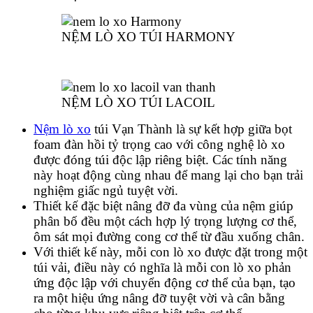
NỆM LÒ XO TÚI HARMONY
NỆM LÒ XO TÚI LACOIL
Nệm lò xo
túi Vạn Thành là sự kết hợp giữa bọt
foam đàn hồi tỷ trọng cao với công nghệ lò xo
được đóng túi độc lập riêng biệt. Các tính năng
này hoạt động cùng nhau để mang lại cho bạn trải
nghiệm giấc ngủ tuyệt vời.
Thiết kế đặc biệt nâng đỡ đa vùng của nệm giúp
phân bố đều một cách hợp lý trọng lượng cơ thể,
ôm sát mọi đường cong cơ thể từ đầu xuống chân.
Với thiết kế này, mỗi con lò xo được đặt trong một
túi vải, điều này có nghĩa là mỗi con lò xo phản
ứng độc lập với chuyển động cơ thể của bạn, tạo
ra một hiệu ứng nâng đỡ tuyệt vời và cân bằng