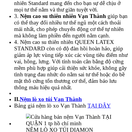
nhiên Standard mang đến cho bạn sự dễ chịu ở
mọi tư thế nằm và thư giãn tuyệt vời.
3.
Nệm cao su thiên nhiên Vạn Thành
giúp bạn
có thể thay đổi nhiều tư thế ngủ một cách thoải
mái nhất, cho phép chuyển động cơ thể tự nhiên
mà không làm phiền đến người nằm cạnh.
4. Nệm cao su thiên nhiên QUEEN LATEX
STANDARD còn có độ đàn hồi hoàn hảo, giúp
giảm áp lực vùng tiếp xúc các vùng tiêu điểm như
vai, hông, lưng. Với tính toán cân bằng độ cứng
mềm phù hợp giúp cải thiện sức khỏe, không gây
tình trạng đau nhức do nằm sai tư thế hoặc do bề
mặt thô cứng tổn thương cơ thể, đảm báo lưu
thông máu hiệu quả nhất.
II.
Nệm lò xo túi Vạn Thành
Bảng giá nệm lò xo Vạn Thành
TẠI ĐÂY
NỆM LÒ XO TÚI DIAMON