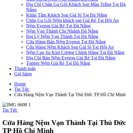
Địa Chỉ Chăn Ga Gối Khách Sạn Màu Trắng Tại Đà
Nẵng
Khăn Tắm Khách Sạn Giá Sỉ Tại Đà Nẵng
Chăn Ga Gối Nệm khách sạn Giá Rẻ Tại Hội An
Nệm Everon Giá Rẻ Tại Đà Nẵng
Nệm Vạn Thành Chi Nhánh Đà Nẵng
Đại Lý Nệm Vạn Thành Tại Đà Nẵng
Cửa Hàng Bán Nệm Everon Tại Đà Nẵng
Cửa Hàng Nệm Khách Sạn Giá Sỉ Tại Hội An
Nệm Cao Su Kim Cương Chính Hãng Tại Đà Nẵng
Địa Chỉ Bán Nệm Everon Giá Rẻ Tại Đà Nẵng
Topper Nệm Giá Rẻ Tại Đà Nẵng
Thanh toán
Giỏ hàng
Home
Tin Tức
Cửa Hàng Nệm Vạn Thành Tại Thủ Đức TP Hồ Chí Minh
Tin Tức
Cửa Hàng Nệm Vạn Thành Tại Thủ Đức
TP Hồ Chí Minh