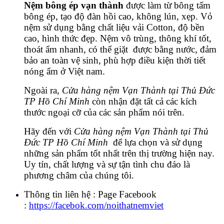
Nệm bông ép vạn thành
được làm từ bông tấm
bông ép, tạo độ đàn hồi cao, không lún, xẹp. Vỏ
nệm sử dụng bằng chất liệu vải Cotton, độ bền
cao, hình thức đẹp. Nệm vô trùng, thông khí tốt,
thoát ẩm nhanh, có thể giặt được bằng nước, đảm
bảo an toàn vệ sinh, phù hợp điều kiện thời tiết
nóng ẩm ở Việt nam.
Ngoài ra,
Cửa hàng nệm Vạn Thành tại Thủ Đức
TP Hồ Chí Minh
còn nhận đặt tất cả các kích
thước ngoại cỡ của các sản phẩm nói trên.
Hãy đến với
Cửa hàng nệm Vạn Thành tại Thủ
Đức TP Hồ Chí Minh
để lựa chọn và sử dụng
những sản phẩm tốt nhất trên thị trường hiện nay.
Uy tín, chất lượng và sự tận tình chu đáo là
phương châm của chúng tôi.
Thông tin liên hệ : Page Facebook
:
https://facebok.com/noithatnemviet