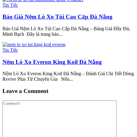
Tin Tức
Báo Giá Nệm Lò Xo Túi Cao Cấp Đà Nẵng
Báo Giá Nệm Lò Xo Túi Cao Cấp Đà Nẵng – Bảng Giá Đầy Đủ,
Minh Bạch Đây là trang báo...
Tin Tức
Nệm Lò Xo Everon King Koil Đà Nẵng
Nệm Lò Xo Everon King Koil Đà Nẵng – Đánh Giá Chi Tiết Dòng
Revive Plus Từ Chuyên Gia Nếu...
Leave a Comment