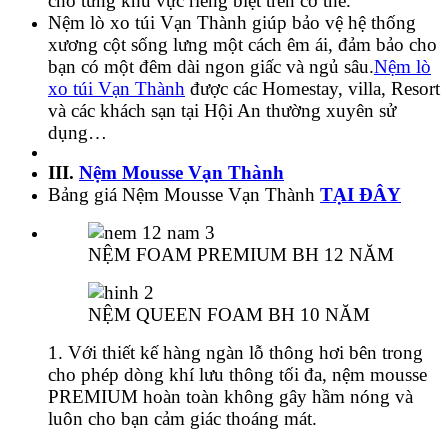
cho từng khu vực riêng biệt trên cơ thể.
Nệm lò xo túi Vạn Thành giúp bảo vệ hệ thống
xương cột sống lưng một cách êm ái, đảm bảo cho
bạn có một đêm dài ngon giấc và ngủ sâu.
Nệm lò
xo túi Vạn Thành
được các Homestay, villa, Resort
và các khách sạn tại Hội An thường xuyên sử
dụng…
III.
Nệm Mousse Vạn Thành
Bảng giá Nệm Mousse Vạn Thành
TẠI ĐÂY
NỆM FOAM PREMIUM BH 12 NĂM
NỆM QUEEN FOAM BH 10 NĂM
1. Với thiết kế hàng ngàn lỗ thông hơi bên trong
cho phép dòng khí lưu thông tối đa, nệm mousse
PREMIUM hoàn toàn không gây hầm nóng và
luôn cho bạn cảm giác thoáng mát.