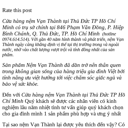
Rate this post
Cửa hàng nệm Vạn Thành tại Thủ Đức TP Hồ Chí
Minh có trụ sở chính tại
846 Phạm Văn Đồng, P. Hiệp
Bình Chánh, Q. Thủ Đức, TP. Hồ Chí Minh
(hotline
0974.614.514). Với gần 40 năm hình thành và phát triển, nệm Vạn
Thành ngày càng khẳng định vị thế tại thị trường trong và ngoài
nước, nhờ vào chất lượng vượt trội và tính đồng nhất của sản
phẩm.
Sản phẩm Nệm Vạn Thành đã dần trở nên thân quen
trong không gian sống của hàng triệu gia đình Việt bởi
tính năng ưu việt hướng tới việc chăm sóc giấc ngủ và
bảo vệ sức khỏe.
Đến với
Cửa hàng nệm Vạn Thành tại Thủ Đức TP Hồ
Chí Minh
Quý khách sẽ được các nhân viên có kinh
nghiệm lâu năm nhiệt tình tư vấn giúp quý khách chọn
cho gia đình mình 1 sản phẩm phù hợp và ưng ý nhất
Tại sao nệm Vạn Thành lại được yêu thích đến vậy? Có