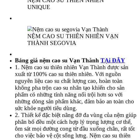
NỆM CAO SU THIÊN NHIÊN
UNIQUE
NỆM CAO SU THIÊN NHIÊN VẠN
THÀNH SEGOVIA
Bảng giá nệm cao su Vạn Thành
TẠi ĐÂY
1. Nệm cao su thiên nhiên Vạn Thành được sản
xuất từ 100% cao su thiên nhiên. Với nguồn
nguyên liệu cao su chất lượng cao, hoàn toàn
không pha trộn cao su nhân tạo khiến cho sản
phẩm có những tính năng nổi trội hơn so với
những dòng sản phẩm khác, đảm bảo an toàn cho
sức khỏe người tiêu dùng.
2. Thiết kế đặc biệt nâng đỡ đa vùng của nệm giúp
phân bố đều một cách hợp lý trọng lượng cơ thể,
ôm sát mọi đường cong từ đầu xuống chân, rất tốt
cho việc bảo vệ cột sống lưng. Nệm cao su thiên