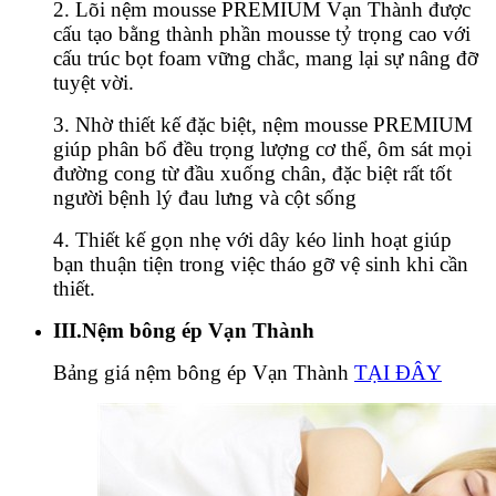
2. Lõi nệm mousse PREMIUM Vạn Thành được
cấu tạo bằng thành phần mousse tỷ trọng cao với
cấu trúc bọt foam vững chắc, mang lại sự nâng đỡ
tuyệt vời.
3. Nhờ thiết kế đặc biệt, nệm mousse PREMIUM
giúp phân bổ đều trọng lượng cơ thể, ôm sát mọi
đường cong từ đầu xuống chân, đặc biệt rất tốt
người bệnh lý đau lưng và cột sống
4. Thiết kế gọn nhẹ với dây kéo linh hoạt giúp
bạn thuận tiện trong việc tháo gỡ vệ sinh khi cần
thiết.
III.Nệm bông ép Vạn Thành
Bảng giá nệm bông ép Vạn Thành
TẠI ĐÂY