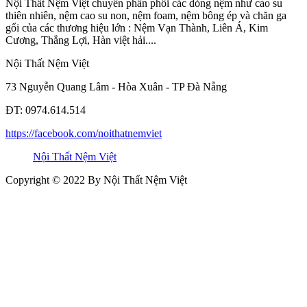
Nội Thất Nệm Việt chuyên phân phối các dòng nệm như cao su
thiên nhiên, nệm cao su non, nệm foam, nệm bông ép và chăn ga
gối của các thương hiệu lớn : Nệm Vạn Thành, Liên Á, Kim
Cương, Thắng Lợi, Hàn việt hải....
Nội Thất Nệm Việt
73 Nguyễn Quang Lâm - Hòa Xuân - TP Đà Nẵng
ĐT: 0974.614.514
https://facebook.com/noithatnemviet
Nội Thất Nệm Việt
Copyright © 2022 By Nội Thất Nệm Việt