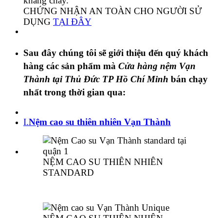
kháng cháy.
CHỨNG NHẬN AN TOÀN CHO NGƯỜI SỬ
DỤNG
TẠI ĐÂY
Sau đây chúng tôi sẽ giới thiệu đến quý khách
hàng các sản phẩm mà
Cửa hàng nệm Vạn
Thành tại Thủ Đức TP Hồ Chí Minh
bán chạy
nhất trong thời gian qua:
I.
Nệm cao su thiên nhiên Vạn Thành
NỆM CAO SU THIÊN NHIÊN
STANDARD