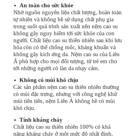
An toàn cho sức khỏe
Nhờ nguồn nguyên liệu chất lượng, hoàn toàn
tự nhiên và không hề sử dụng chất phụ gia
trong suốt quá trình sản xuất nên nệm cao su
không gây nguy hiểm tới sức khỏe của con
người. Chất liệu cao su thiên nhiên sau khi lưu
hóa còn có thể chống mốc, kháng khuẩn và
không gây kích ứng da. Nệm cao su của Liên
Á phù hợp cho mọi đối tượng, từ trẻ em cho
tới những người có làn da nhạy cảm.
Không có mùi khó chịu
Các sản phẩm nệm cao su thiên nhiên thường
có mùi đặc trưng, nhưng với công nghệ khử
mùi tiên tiến, nệm Liên Á không hề có mùi
khó chịu.
Tính kháng cháy
Chất liệu cao su thiên nhiên 100% có khả
năng kháng cháy ở một mức độ nhất định,