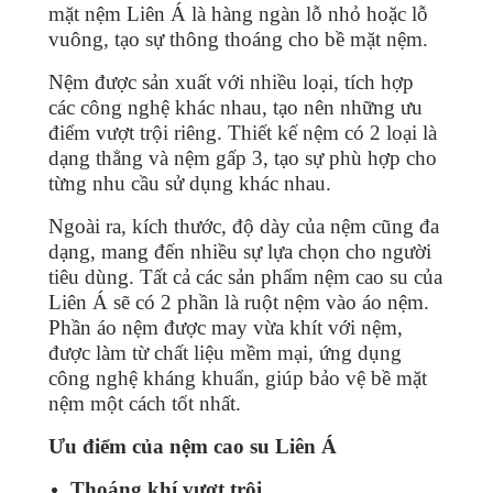
mặt nệm Liên Á là hàng ngàn lỗ nhỏ hoặc lỗ
vuông, tạo sự thông thoáng cho bề mặt nệm.
Nệm được sản xuất với nhiều loại, tích hợp
các công nghệ khác nhau, tạo nên những ưu
điểm vượt trội riêng. Thiết kế nệm có 2 loại là
dạng thẳng và nệm gấp 3, tạo sự phù hợp cho
từng nhu cầu sử dụng khác nhau.
Ngoài ra, kích thước, độ dày của nệm cũng đa
dạng, mang đến nhiều sự lựa chọn cho người
tiêu dùng. Tất cả các sản phẩm nệm cao su của
Liên Á sẽ có 2 phần là ruột nệm vào áo nệm.
Phần áo nệm được may vừa khít với nệm,
được làm từ chất liệu mềm mại, ứng dụng
công nghệ kháng khuẩn, giúp bảo vệ bề mặt
nệm một cách tốt nhất.
Ưu điểm của nệm cao su Liên Á
Thoáng khí vượt trội