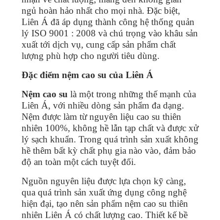
ngủ hoàn hảo nhất cho mọi nhà. Đặc biệt,
Liên Á đã áp dụng thành công hệ thống quản
lý ISO 9001 : 2008 và chú trọng vào khâu sản
xuất tới dịch vụ, cung cấp sản phẩm chất
lượng phù hợp cho người tiêu dùng.
Đặc điểm nệm cao su của Liên Á
Nệm cao su
là một trong những thế mạnh của
Liên Á, với nhiều dòng sản phẩm đa dạng.
Nệm được làm từ nguyên liệu cao su thiên
nhiên 100%, không hề lẫn tạp chất và được xử
lý sạch khuẩn. Trong quá trình sản xuất không
hề thêm bất kỳ chất phụ gia nào vào, đảm bảo
độ an toàn một cách tuyệt đối.
Nguồn nguyên liệu được lựa chọn kỹ càng,
qua quá trình sản xuất ứng dụng công nghệ
hiện đại, tạo nên sản phẩm nệm cao su thiên
nhiên Liên Á có chất lượng cao. Thiết kế bề