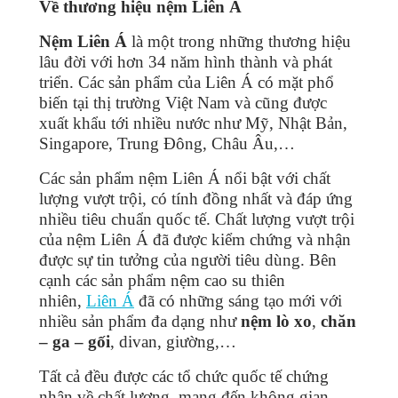
Về thương hiệu nệm Liên Á
Nệm Liên Á
là một trong những thương hiệu
lâu đời với hơn 34 năm hình thành và phát
triển. Các sản phẩm của Liên Á có mặt phổ
biến tại thị trường Việt Nam và cũng được
xuất khẩu tới nhiều nước như Mỹ, Nhật Bản,
Singapore, Trung Đông, Châu Âu,…
Các sản phẩm nệm Liên Á nổi bật với chất
lượng vượt trội, có tính đồng nhất và đáp ứng
nhiều tiêu chuẩn quốc tế. Chất lượng vượt trội
của nệm Liên Á đã được kiểm chứng và nhận
được sự tin tưởng của người tiêu dùng. Bên
cạnh các sản phẩm nệm cao su thiên
nhiên,
Liên Á
đã có những sáng tạo mới với
nhiều sản phẩm đa dạng như
nệm lò xo
,
chăn
– ga – gối
, divan, giường,…
Tất cả đều được các tổ chức quốc tế chứng
nhận về chất lượng, mang đến không gian