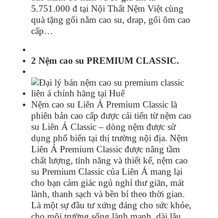
5.751.000 đ tại Nội Thất Nệm Việt cùng
quà tặng gối nằm cao su, drap, gối ôm cao
cấp…
2 Nệm cao su PREMIUM CLASSIC.
Nệm cao su Liên Á Premium Classic là
phiên bản cao cấp được cải tiến từ nệm cao
su Liên Á Classic – dòng nệm được sử
dụng phổ biến tại thị trường nội địa. Nệm
Liên Á Premium Classic được nâng tầm
chất lượng, tính năng và thiết kế, nệm cao
su Premium Classic của Liên Á mang lại
cho bạn cảm giác ngủ nghỉ thư giãn, mát
lành, thanh sạch và bền bỉ theo thời gian.
Là một sự đầu tư xứng đáng cho sức khỏe,
cho môi trường sống lành mạnh, dài lâu.