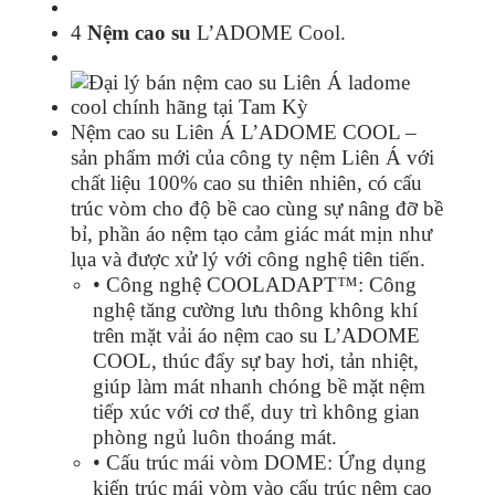
4
Nệm cao su
L’ADOME Cool.
Nệm cao su Liên Á L’ADOME COOL –
sản phẩm mới của công ty nệm Liên Á với
chất liệu 100% cao su thiên nhiên, có cấu
trúc vòm cho độ bề cao cùng sự nâng đỡ bề
bỉ, phần áo nệm tạo cảm giác mát mịn như
lụa và được xử lý với công nghệ tiên tiến.
• Công nghệ COOLADAPT™: Công
nghệ tăng cường lưu thông không khí
trên mặt vải áo nệm cao su L’ADOME
COOL, thúc đẩy sự bay hơi, tản nhiệt,
giúp làm mát nhanh chóng bề mặt nệm
tiếp xúc với cơ thể, duy trì không gian
phòng ngủ luôn thoáng mát.
• Cấu trúc mái vòm DOME: Ứng dụng
kiến trúc mái vòm vào cấu trúc nệm cao