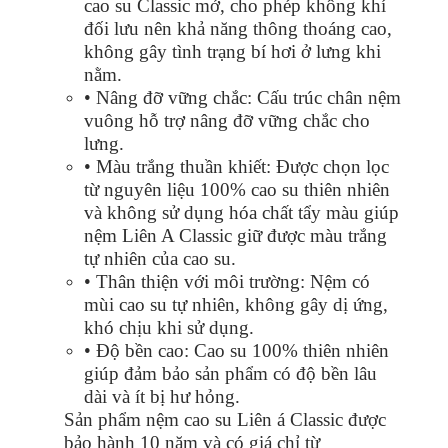
cao su Classic mở, cho phép không khí
đối lưu nên khả năng thông thoáng cao,
không gây tình trạng bí hơi ở lưng khi
nằm.
• Nâng đỡ vững chắc: Cấu trúc chân nệm
vuông hỗ trợ nâng đỡ vững chắc cho
lưng.
• Màu trắng thuần khiết: Được chọn lọc
từ nguyên liệu 100% cao su thiên nhiên
và không sử dụng hóa chất tẩy màu giúp
nệm Liên A Classic giữ được màu trắng
tự nhiên của cao su.
• Thân thiện với môi trường: Nệm có
mùi cao su tự nhiên, không gây dị ứng,
khó chịu khi sử dụng.
• Độ bền cao: Cao su 100% thiên nhiên
giúp đảm bảo sản phẩm có độ bền lâu
dài và ít bị hư hỏng.
Sản phẩm nệm cao su Liên á Classic được
bảo hành 10 năm và có giá chỉ từ