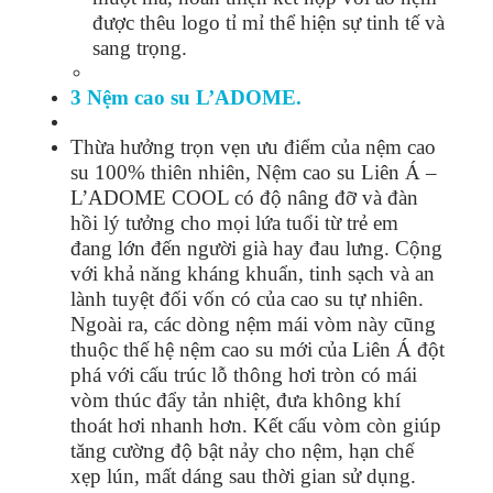
được thêu logo tỉ mỉ thể hiện sự tinh tế và
sang trọng.
3 Nệm cao su L’ADOME.
Thừa hưởng trọn vẹn ưu điểm của nệm cao
su 100% thiên nhiên, Nệm cao su Liên Á –
L’ADOME COOL có độ nâng đỡ và đàn
hồi lý tưởng cho mọi lứa tuổi từ trẻ em
đang lớn đến người già hay đau lưng. Cộng
với khả năng kháng khuẩn, tinh sạch và an
lành tuyệt đối vốn có của cao su tự nhiên.
Ngoài ra, các dòng nệm mái vòm này cũng
thuộc thế hệ nệm cao su mới của Liên Á đột
phá với cấu trúc lỗ thông hơi tròn có mái
vòm thúc đẩy tản nhiệt, đưa không khí
thoát hơi nhanh hơn. Kết cấu vòm còn giúp
tăng cường độ bật nảy cho nệm, hạn chế
xẹp lún, mất dáng sau thời gian sử dụng.