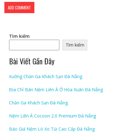
Tìm kiếm
Tìm kiếm
Bài Viết Gần Đây
Xưởng Chăn Ga Khách Sạn Đà Nẵng
Địa Chỉ Bán Nệm Liên Á Ở Hòa Xuân Đà Nẵng
Chăn Ga Khách Sạn Đà Nẵng
Nệm Liên Á Cocoon 2.0 Premium Đà Nẵng
Báo Giá Nệm Lò Xo Túi Cao Cấp Đà Nẵng