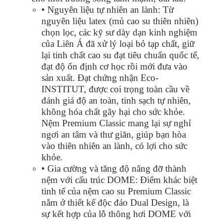
• Nguyên liệu tự nhiên an lành: Từ
nguyên liệu latex (mủ cao su thiên nhiên)
chọn lọc, các kỹ sư dày dạn kinh nghiệm
của Liên Á đã xử lý loại bỏ tạp chất, giữ
lại tinh chất cao su đạt tiêu chuẩn quốc tế,
đạt độ ổn định cơ học rồi mới đưa vào
sản xuất. Đạt chứng nhận Eco-
INSTITUT, được coi trọng toàn cầu về
đánh giá độ an toàn, tinh sạch tự nhiên,
không hóa chất gây hại cho sức khỏe.
Nệm Premium Classic mang lại sự nghỉ
ngơi an tâm và thư giãn, giúp bạn hòa
vào thiên nhiên an lành, có lợi cho sức
khỏe.
• Gia cường và tăng độ nâng đỡ thành
nệm với cấu trúc DOME: Điểm khác biệt
tinh tế của nệm cao su Premium Classic
nằm ở thiết kế độc đáo Dual Design, là
sự kết hợp của lỗ thông hơi DOME với