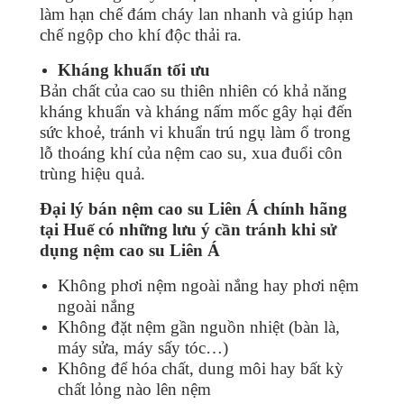
làm hạn chế đám cháy lan nhanh và giúp hạn
chế ngộp cho khí độc thải ra.
Kháng khuẩn tối ưu
Bản chất của cao su thiên nhiên có khả năng
kháng khuẩn và kháng nấm mốc gây hại đến
sức khoẻ, tránh vi khuẩn trú ngụ làm ổ trong
lỗ thoáng khí của nệm cao su, xua đuổi côn
trùng hiệu quả.
Đại lý bán nệm cao su Liên Á chính hãng
tại
Huế
có những lưu ý cần tránh khi sử
dụng nệm cao su Liên Á
Không phơi nệm ngoài nắng hay phơi nệm
ngoài nắng
Không đặt nệm gần nguồn nhiệt (bàn là,
máy sửa, máy sấy tóc…)
Không để hóa chất, dung môi hay bất kỳ
chất lỏng nào lên nệm