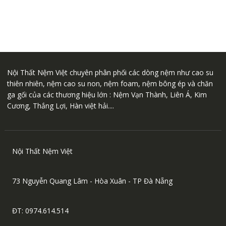
Nội Thất Nệm Việt chuyên phân phối các dòng nệm như cao su
thiên nhiên, nệm cao su non, nệm foam, nệm bông ép và chăn
ga gối của các thương hiệu lớn : Nệm Vạn Thành, Liên Á, Kim
Cương, Thắng Lợi, Hàn việt hải....
Nội Thất Nệm Việt
73 Nguyễn Quang Lâm - Hòa Xuân - TP Đà Nẵng
ĐT: 0974.614.514