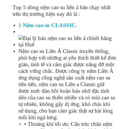
Top 5 dòng nệm cao su liên á bán chạy nhất
trên thị trường hiện nay đó là :
1 Nệm cao su CLASSIC.
Nệm cao su Liên Á Classic truyền thống,
phù hợp với những ai yêu thích thiết kế đơn
giản, tinh tế và cảm giác được nâng đỡ một
cách vững chắc. Được công ty nệm Liên Á
ứng dụng công nghệ sản xuất nệm cao su
tiên tiến, nệm cao su Liên a Classic giữ
được mức đàn hồi hoàn hảo nhờ đặc tính
dẻo của cao su thiên nhiên và có mùi cao su
tự nhiên, không gây dị ứng, khó chịu khi
sử dụng, cho bạn cảm giác thật sự hài lòng
mỗi khi ngả lưng.
• Thoáng khí tối ưu: Cấu trúc chân nệm