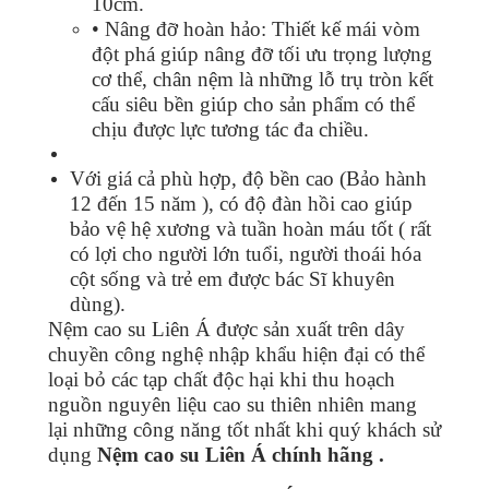
10cm.
• Nâng đỡ hoàn hảo: Thiết kế mái vòm
đột phá giúp nâng đỡ tối ưu trọng lượng
cơ thể, chân nệm là những lỗ trụ tròn kết
cấu siêu bền giúp cho sản phẩm có thể
chịu được lực tương tác đa chiều.
Với giá cả phù hợp, độ bền cao (Bảo hành
12 đến 15 năm ), có độ đàn hồi cao giúp
bảo vệ hệ xương và tuần hoàn máu tốt ( rất
có lợi cho người lớn tuổi, người thoái hóa
cột sống và trẻ em được bác Sĩ khuyên
dùng).
Nệm cao su Liên Á được sản xuất trên dây
chuyền công nghệ nhập khẩu hiện đại có thể
loại bỏ các tạp chất độc hại khi thu hoạch
nguồn nguyên liệu cao su thiên nhiên mang
lại những công năng tốt nhất khi quý khách sử
dụng
Nệm cao su Liên Á chính hãng .