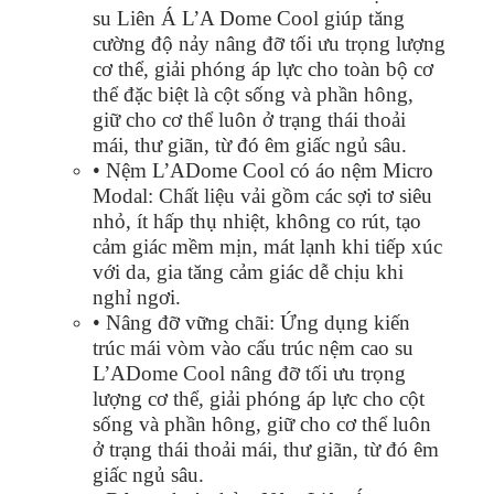
su Liên Á L’A Dome Cool giúp tăng
cường độ nảy nâng đỡ tối ưu trọng lượng
cơ thể, giải phóng áp lực cho toàn bộ cơ
thể đặc biệt là cột sống và phần hông,
giữ cho cơ thể luôn ở trạng thái thoải
mái, thư giãn, từ đó êm giấc ngủ sâu.
• Nệm L’ADome Cool có áo nệm Micro
Modal: Chất liệu vải gồm các sợi tơ siêu
nhỏ, ít hấp thụ nhiệt, không co rút, tạo
cảm giác mềm mịn, mát lạnh khi tiếp xúc
với da, gia tăng cảm giác dễ chịu khi
nghỉ ngơi.
• Nâng đỡ vững chãi: Ứng dụng kiến
trúc mái vòm vào cấu trúc nệm cao su
L’ADome Cool nâng đỡ tối ưu trọng
lượng cơ thể, giải phóng áp lực cho cột
sống và phần hông, giữ cho cơ thể luôn
ở trạng thái thoải mái, thư giãn, từ đó êm
giấc ngủ sâu.