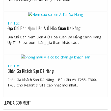
Tin Tức
Địa Chỉ Bán Nệm Liên Á Ở Hòa Xuân Đà Nẵng
Địa Chỉ Bán Nệm Liên Á Ở Hòa Xuân Đà Nẵng Chính Hãng
Uy Tín Showroom, bảng giá tham khảo các...
Tin Tức
Chăn Ga Khách Sạn Đà Nẵng
Chăn Ga Khách Sạn Đà Nẵng | Báo Giá Vải T255, T300,
T400 Cho Resort & Villa Cập nhật mới nhất...
LEAVE A COMMENT