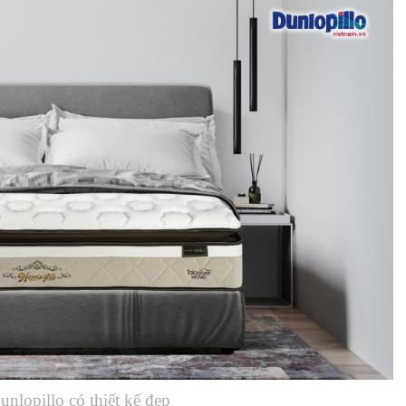
nlopillo có thiết kế đẹp