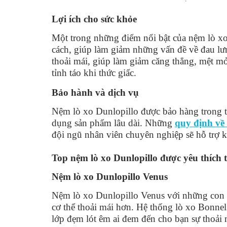
Lợi ích cho sức khỏe
Một trong những điểm nổi bật của nệm lò xo
cách, giúp làm giảm những vấn đề về đau lư
thoải mái, giúp làm giảm căng thẳng, mệt mỏi
tỉnh táo khi thức giấc.
Bảo hành và dịch vụ
Nệm lò xo Dunlopillo được bảo hàng trong t
dụng sản phẩm lâu dài. Những
quy định về
đội ngũ nhân viên chuyên nghiệp sẽ hỗ trợ k
Top nệm lò xo Dunlopillo được yêu thích 
Nệm lò xo Dunlopillo Venus
Nệm lò xo Dunlopillo Venus với những con lò
cơ thể thoải mái hơn. Hệ thống lò xo Bonnel
lớp đẹm lót êm ai đem đến cho bạn sự thoải 