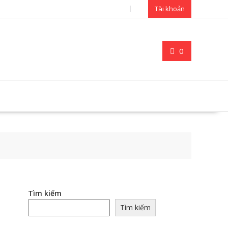
Tài khoản
0
Tìm kiếm
Tìm kiếm