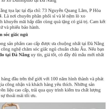
lò xo Dunlopillo tại Đà Nẵng
ẵng tọa lạc tại địa chỉ: 73 Nguyễn Quang Lâm, P Hòa
 Là nơi chuyên phân phối sỉ và lẻ nệm lò xo
h khuyến mãi hấp dẫn cùng quà tặng có giá trị. Cam kết
xứ và phiếu bảo hành.
m sóc giấc ngủ
òng sản phẩm cao cấp được ưa chuộng nhất tại Đà Nẵng
 và công nghệ chăm sóc giấc ngủ chuẩn châu Âu. Nếu bạn
lo tại Đà Nẵng
uy tín, giá tốt, có đầy đủ mẫu mới nhất
 hàng đầu trên thế giới với 100 năm hình thành và phát
gia công nhận và khách hàng yêu thích. Những sản
n liệu cao cấp, trải qua quy trình kiểm tra chất lượng
sự thoải mái tối ưu.