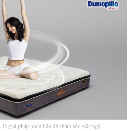
 là giải pháp hoàn hảo để chăm sóc giấc ngủ