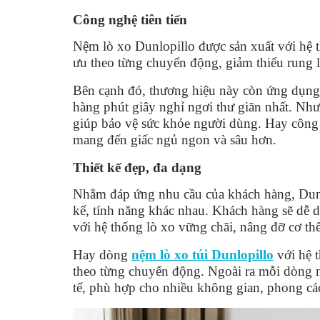
Công nghệ tiên tiến
Nệm lò xo Dunlopillo được sản xuất với hệ t
ưu theo từng chuyển động, giảm thiểu rung 
Bên cạnh đó, thương hiệu này còn ứng dụng
hàng phút giây nghỉ ngơi thư giãn nhất. N
giúp bảo vệ sức khỏe người dùng. Hay công 
mang đến giấc ngủ ngon và sâu hơn.
Thiết kế đẹp, đa dạng
Nhằm đáp ứng nhu cầu của khách hàng, Dunl
kế, tính năng khác nhau. Khách hàng sẽ dễ d
với hệ thống lò xo vững chãi, nâng đỡ cơ thể
Hay dòng
nệm lò xo túi Dunlopillo
với hệ t
theo từng chuyển động. Ngoài ra mỗi dòng nệ
tế, phù hợp cho nhiều không gian, phong cá