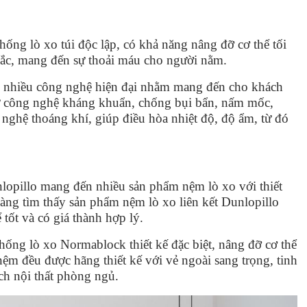
hống lò xo túi độc lập, có khả năng nâng đỡ cơ thể tối
lắc, mang đến sự thoải máu cho người nằm.
 nhiều công nghệ hiện đại nhằm mang đến cho khách
hư công nghệ kháng khuẩn, chống bụi bẩn, nấm mốc,
nghệ thoáng khí, giúp điều hòa nhiệt độ, độ ẩm, từ đó
opillo mang đến nhiều sản phẩm nệm lò xo với thiết
àng tìm thấy sản phẩm nệm lò xo liên kết Dunlopillo
 tốt và có giá thành hợp lý.
hống lò xo Normablock thiết kế đặc biệt, nâng đỡ cơ thể
m đều được hãng thiết kế với vẻ ngoài sang trọng, tinh
ch nội thất phòng ngủ.