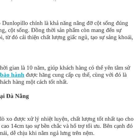
 Dunlopillo chính là khả năng nâng đỡ cột sống đúng
ng, cột sống. Đồng thời sản phẩm còn mang đến sự
, từ đó cải thiện chất lượng giấc ngủ, tạo sự sảng khoái,
hời gian là 10 năm, giúp khách hàng có thể yên tâm sử
 bảo hành
được hãng cung cấp cụ thể, cùng với đó là
hách hàng một cách tốt nhất.
tại Đà Nẵng
 xo được xử lý nhiệt luyện, chất lượng tốt nhất tạo cho
 cao 14cm tạo sự bền chắc và hổ trợ tối ưu. Bên cạnh đó
mái, dễ chịu khi nằm ngả lưng trên nệm.