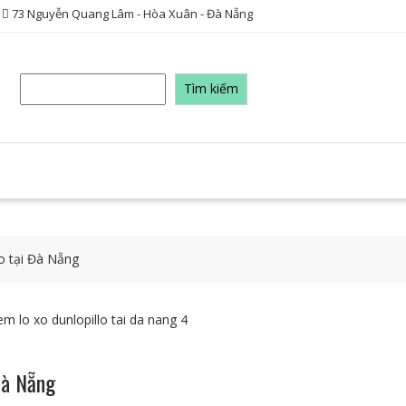
73 Nguyễn Quang Lâm - Hòa Xuân - Đà Nẵng
Tìm
Tìm kiếm
kiếm
o tại Đà Nẵng
Đà Nẵng