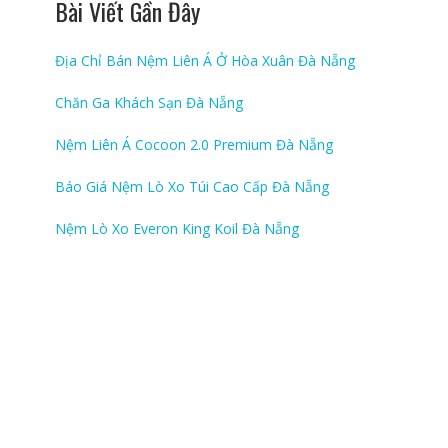
Bài Viết Gần Đây
Địa Chỉ Bán Nệm Liên Á Ở Hòa Xuân Đà Nẵng
Chăn Ga Khách Sạn Đà Nẵng
Nệm Liên Á Cocoon 2.0 Premium Đà Nẵng
Báo Giá Nệm Lò Xo Túi Cao Cấp Đà Nẵng
Nệm Lò Xo Everon King Koil Đà Nẵng