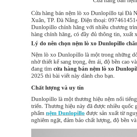
Cửa hàng bán nệm 
Cửa hàng bán nệm lò xo Dunlopillo tại Đà N
Xuân, TP. Đà Nẵng. Điện thoại: 0974614514.
Dunlopillo chính hãng với nhiều chương trìn
hàng chính hãng, có đầy đủ thông tin, xuất 
Lý do nên chọn nệm lò xo Dunlopillo chă
Nệm lò xo Dunlopillo là một trong những d
nhờ thiết kế sang trọng, êm ái, độ bền cao
đang tìm
cửa hàng bán nệm lò xo Dunlopil
2025 thì bài viết này dành cho bạn.
Chất lượng và uy tín
Dunlopillo là một thương hiệu nệm nổi tiếng
triển. Thương hiệu này đã được nhiều quốc 
phẩm
nệm Dunlopillo
được sản xuất từ nguyê
nghiêm ngặt, đảm bảo chất lượng, độ bền và 