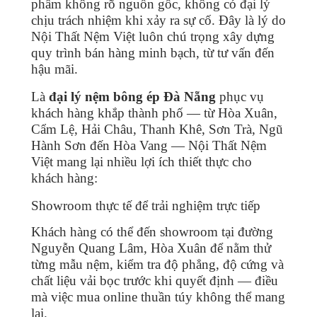
phẩm không rõ nguồn gốc, không có đại lý
chịu trách nhiệm khi xảy ra sự cố. Đây là lý do
Nội Thất Nệm Việt luôn chú trọng xây dựng
quy trình bán hàng minh bạch, từ tư vấn đến
hậu mãi.
Là
đại lý nệm bông ép Đà Nẵng
phục vụ
khách hàng khắp thành phố — từ Hòa Xuân,
Cẩm Lệ, Hải Châu, Thanh Khê, Sơn Trà, Ngũ
Hành Sơn đến Hòa Vang — Nội Thất Nệm
Việt mang lại nhiều lợi ích thiết thực cho
khách hàng:
Showroom thực tế để trải nghiệm trực tiếp
Khách hàng có thể đến showroom tại đường
Nguyễn Quang Lâm, Hòa Xuân để nằm thử
từng mẫu nệm, kiểm tra độ phẳng, độ cứng và
chất liệu vải bọc trước khi quyết định — điều
mà việc mua online thuần túy không thể mang
lại.