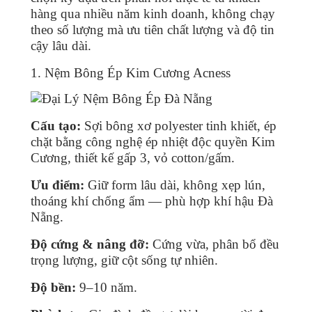
hàng qua nhiều năm kinh doanh, không chạy
theo số lượng mà ưu tiên chất lượng và độ tin
cậy lâu dài.
1. Nệm Bông Ép Kim Cương Acness
Cấu tạo:
Sợi bông xơ polyester tinh khiết, ép
chặt bằng công nghệ ép nhiệt độc quyền Kim
Cương, thiết kế gấp 3, vỏ cotton/gấm.
Ưu điểm:
Giữ form lâu dài, không xẹp lún,
thoáng khí chống ẩm — phù hợp khí hậu Đà
Nẵng.
Độ cứng & nâng đỡ:
Cứng vừa, phân bổ đều
trọng lượng, giữ cột sống tự nhiên.
Độ bền:
9–10 năm.