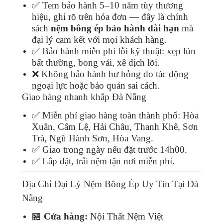
✅ Tem bảo hành 5–10 năm tùy thương
hiệu, ghi rõ trên hóa đơn — đây là chính
sách
nệm bông ép bảo hành dài hạn
mà
đại lý cam kết với mọi khách hàng.
✅ Bảo hành miễn phí lỗi kỹ thuật: xẹp lún
bất thường, bong vải, xê dịch lõi.
❌ Không bảo hành hư hỏng do tác động
ngoại lực hoặc bảo quản sai cách.
Giao hàng nhanh khắp Đà Nẵng
✅ Miễn phí giao hàng toàn thành phố: Hòa
Xuân, Cẩm Lệ, Hải Châu, Thanh Khê, Sơn
Trà, Ngũ Hành Sơn, Hòa Vang.
✅ Giao trong ngày nếu đặt trước 14h00.
✅ Lắp đặt, trải nệm tận nơi miễn phí.
Địa Chỉ Đại Lý Nệm Bông Ép Uy Tín Tại Đà
Nẵng
🏪
Cửa hàng:
Nội Thất Nệm Việt