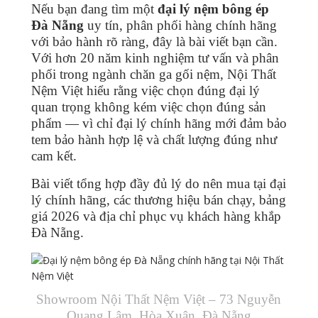
Nếu bạn đang tìm một
đại lý nệm bông ép
Đà Nẵng
uy tín, phân phối hàng chính hãng
với bảo hành rõ ràng, đây là bài viết bạn cần.
Với hơn 20 năm kinh nghiệm tư vấn và phân
phối trong ngành chăn ga gối nệm, Nội Thất
Nệm Việt hiểu rằng việc chọn đúng đại lý
quan trọng không kém việc chọn đúng sản
phẩm — vì chỉ đại lý chính hãng mới đảm bảo
tem bảo hành hợp lệ và chất lượng đúng như
cam kết.
Bài viết tổng hợp đầy đủ lý do nên mua tại đại
lý chính hãng, các thương hiệu bán chạy, bảng
giá 2026 và địa chỉ phục vụ khách hàng khắp
Đà Nẵng.
Showroom Nội Thất Nệm Việt – 73 Nguyễn
Quang Lâm, Hòa Xuân, Đà Nẵng