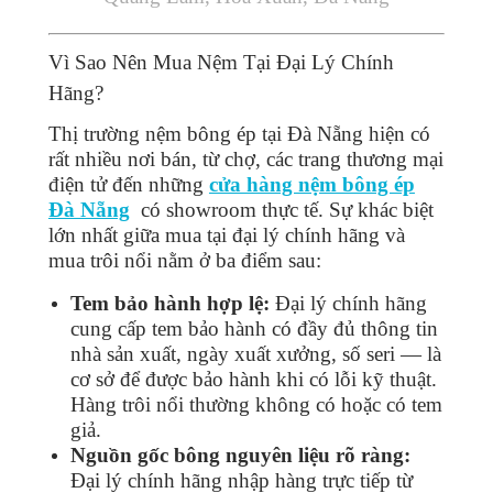
Vì Sao Nên Mua Nệm Tại Đại Lý Chính
Hãng?
Thị trường nệm bông ép tại Đà Nẵng hiện có
rất nhiều nơi bán, từ chợ, các trang thương mại
điện tử đến những
cửa hàng nệm bông ép
Đà Nẵng
có showroom thực tế. Sự khác biệt
lớn nhất giữa mua tại đại lý chính hãng và
mua trôi nổi nằm ở ba điểm sau:
Tem bảo hành hợp lệ:
Đại lý chính hãng
cung cấp tem bảo hành có đầy đủ thông tin
nhà sản xuất, ngày xuất xưởng, số seri — là
cơ sở để được bảo hành khi có lỗi kỹ thuật.
Hàng trôi nổi thường không có hoặc có tem
giả.
Nguồn gốc bông nguyên liệu rõ ràng:
Đại lý chính hãng nhập hàng trực tiếp từ