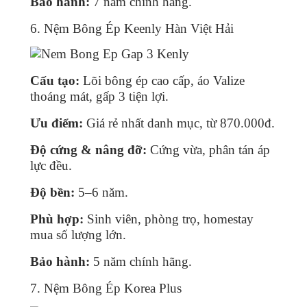
Bảo hành:
7 năm chính hãng.
6. Nệm Bông Ép Keenly Hàn Việt Hải
Cấu tạo:
Lõi bông ép cao cấp, áo Valize
thoáng mát, gấp 3 tiện lợi.
Ưu điểm:
Giá rẻ nhất danh mục, từ 870.000đ.
Độ cứng & nâng đỡ:
Cứng vừa, phân tán áp
lực đều.
Độ bền:
5–6 năm.
Phù hợp:
Sinh viên, phòng trọ, homestay
mua số lượng lớn.
Bảo hành:
5 năm chính hãng.
7. Nệm Bông Ép Korea Plus