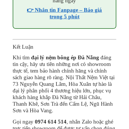
hàng ngày
👉 Nhắn tin Fanpage – Báo giá
trong 5 phút
Kết Luận
Khi tìm
đại lý nệm bông ép Đà Nẵng
đáng
tin cậy, hãy ưu tiên những nơi có showroom
thực tế, tem bảo hành chính hãng và chính
sách giao hàng rõ ràng. Nội Thất Nệm Việt tại
73 Nguyễn Quang Lâm, Hòa Xuân tự hào là
đại lý phân phối 4 thương hiệu lớn, phục vụ
khách hàng khắp Đà Nẵng từ Hải Châu,
Thanh Khê, Sơn Trà đến Cẩm Lệ, Ngũ Hành
Sơn và Hòa Vang.
Gọi ngay
0974 614 514
, nhắn Zalo hoặc ghé
trực tiếp showroom để được tư vấn chọn đúng