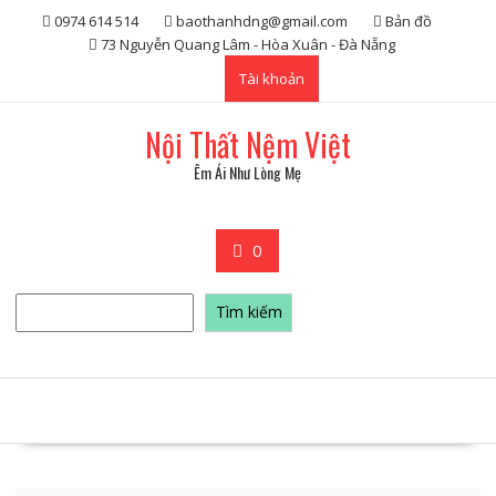
Skip
0974 614 514
baothanhdng@gmail.com
Bản đồ
to
73 Nguyễn Quang Lâm - Hòa Xuân - Đà Nẵng
content
Tài khoản
Nội Thất Nệm Việt
Êm Ái Như Lòng Mẹ
0
Tìm
Tìm kiếm
kiếm