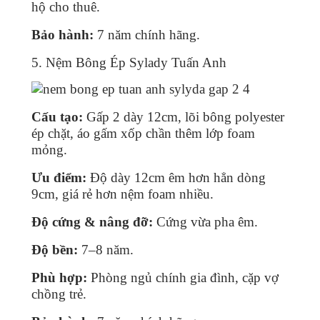
hộ cho thuê.
Bảo hành:
7 năm chính hãng.
5. Nệm Bông Ép Sylady Tuấn Anh
Cấu tạo:
Gấp 2 dày 12cm, lõi bông polyester
ép chặt, áo gấm xốp chần thêm lớp foam
mỏng.
Ưu điểm:
Độ dày 12cm êm hơn hẳn dòng
9cm, giá rẻ hơn nệm foam nhiều.
Độ cứng & nâng đỡ:
Cứng vừa pha êm.
Độ bền:
7–8 năm.
Phù hợp:
Phòng ngủ chính gia đình, cặp vợ
chồng trẻ.