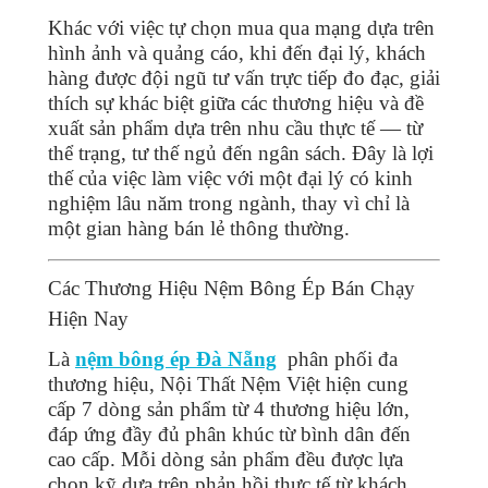
Khác với việc tự chọn mua qua mạng dựa trên
hình ảnh và quảng cáo, khi đến đại lý, khách
hàng được đội ngũ tư vấn trực tiếp đo đạc, giải
thích sự khác biệt giữa các thương hiệu và đề
xuất sản phẩm dựa trên nhu cầu thực tế — từ
thể trạng, tư thế ngủ đến ngân sách. Đây là lợi
thế của việc làm việc với một đại lý có kinh
nghiệm lâu năm trong ngành, thay vì chỉ là
một gian hàng bán lẻ thông thường.
Các Thương Hiệu Nệm Bông Ép Bán Chạy
Hiện Nay
Là
nệm bông ép Đà Nẵng
phân phối đa
thương hiệu, Nội Thất Nệm Việt hiện cung
cấp 7 dòng sản phẩm từ 4 thương hiệu lớn,
đáp ứng đầy đủ phân khúc từ bình dân đến
cao cấp. Mỗi dòng sản phẩm đều được lựa
chọn kỹ dựa trên phản hồi thực tế từ khách