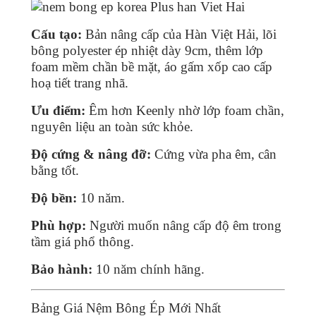
Cấu tạo:
Bản nâng cấp của Hàn Việt Hải, lõi
bông polyester ép nhiệt dày 9cm, thêm lớp
foam mềm chần bề mặt, áo gấm xốp cao cấp
hoạ tiết trang nhã.
Ưu điểm:
Êm hơn Keenly nhờ lớp foam chần,
nguyên liệu an toàn sức khỏe.
Độ cứng & nâng đỡ:
Cứng vừa pha êm, cân
bằng tốt.
Độ bền:
10 năm.
Phù hợp:
Người muốn nâng cấp độ êm trong
tầm giá phổ thông.
Bảo hành:
10 năm chính hãng.
Bảng Giá Nệm Bông Ép Mới Nhất