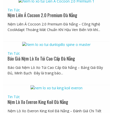
Tin Tức
Nệm Liên Á Cocoon 2.0 Premium Đà Nẵng
Nệm Liên Á Cocoon 2.0 Premium Đà Nẵng – Công Nghệ
CoolAdapt Thoáng Mát Chuẩn Khí Hậu Ven Biển Với khí...
Tin Tức
Báo Giá Nệm Lò Xo Túi Cao Cấp Đà Nẵng
Báo Giá Nệm Lò Xo Túi Cao Cấp Đà Nẵng – Bảng Giá Đầy
Đủ, Minh Bạch Đây là trang báo...
Tin Tức
Nệm Lò Xo Everon King Koil Đà Nẵng
Nệm Lò Xo Everon King Koil Đà Nẵng – Đánh Giá Chi Tiết