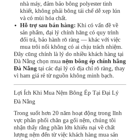
nhà máy, đảm bảo bông polyester tinh
khiết, không phải bông tái chế dễ xẹp lún
và có mùi hóa chất.
Hỗ trợ sau bán hàng:
Khi có vấn đề về
sản phẩm, đại lý chính hãng có quy trình
đổi trả, bảo hành rõ ràng — khác với việc
mua trôi nổi không có ai chịu trách nhiệm.
Đây cũng chính là lý do nhiều khách hàng tại
Đà Nẵng chọn mua
nệm bông ép chính hãng
Đà Nẵng
tại các đại lý có địa chỉ rõ ràng, thay
vì ham giá rẻ từ nguồn không minh bạch.
Lợi Ích Khi Mua Nệm Bông Ép Tại Đại Lý
Đà Nẵng
Trong suốt hơn 20 năm hoạt động trong lĩnh
vực phân phối chăn ga gối nệm, chúng tôi
nhận thấy rằng phần lớn khiếu nại về chất
lượng nệm đến từ việc khách hàng mua sản