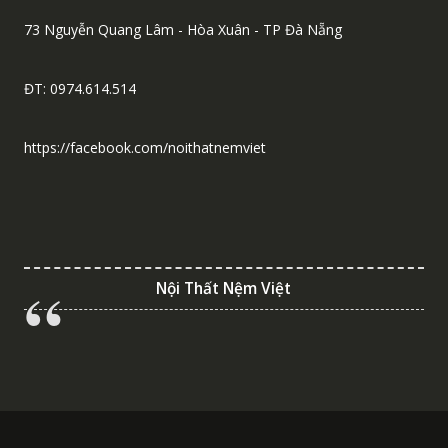
73 Nguyễn Quang Lâm - Hòa Xuân - TP Đà Nẵng
ĐT: 0974.614.514
https://facebook.com/noithatnemviet
Nội Thất Nệm Việt