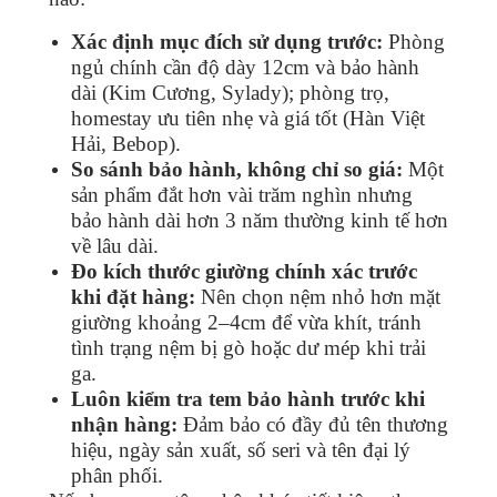
Xác định mục đích sử dụng trước:
Phòng
ngủ chính cần độ dày 12cm và bảo hành
dài (Kim Cương, Sylady); phòng trọ,
homestay ưu tiên nhẹ và giá tốt (Hàn Việt
Hải, Bebop).
So sánh bảo hành, không chỉ so giá:
Một
sản phẩm đắt hơn vài trăm nghìn nhưng
bảo hành dài hơn 3 năm thường kinh tế hơn
về lâu dài.
Đo kích thước giường chính xác trước
khi đặt hàng:
Nên chọn nệm nhỏ hơn mặt
giường khoảng 2–4cm để vừa khít, tránh
tình trạng nệm bị gò hoặc dư mép khi trải
ga.
Luôn kiểm tra tem bảo hành trước khi
nhận hàng:
Đảm bảo có đầy đủ tên thương
hiệu, ngày sản xuất, số seri và tên đại lý
phân phối.