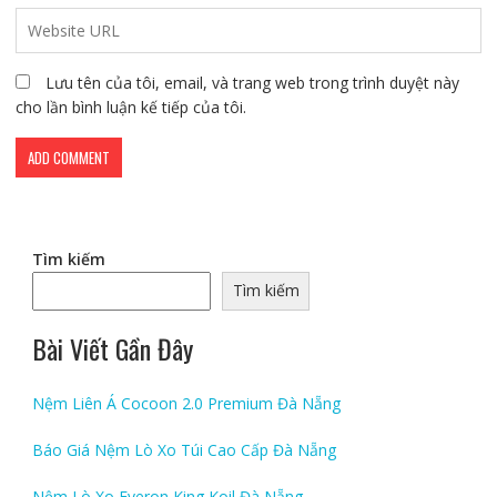
Lưu tên của tôi, email, và trang web trong trình duyệt này
cho lần bình luận kế tiếp của tôi.
Tìm kiếm
Tìm kiếm
Bài Viết Gần Đây
Nệm Liên Á Cocoon 2.0 Premium Đà Nẵng
Báo Giá Nệm Lò Xo Túi Cao Cấp Đà Nẵng
Nệm Lò Xo Everon King Koil Đà Nẵng