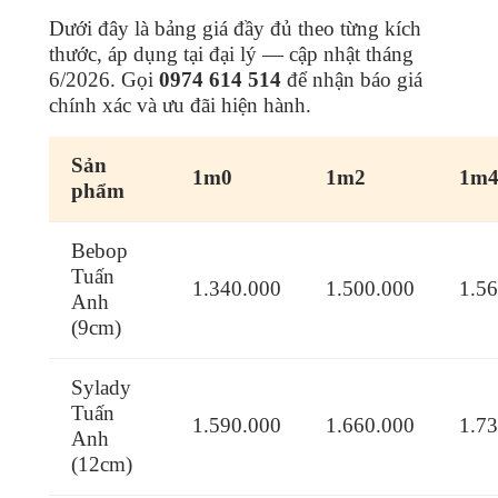
Dưới đây là bảng giá đầy đủ theo từng kích
thước, áp dụng tại đại lý — cập nhật tháng
6/2026. Gọi
0974 614 514
để nhận báo giá
chính xác và ưu đãi hiện hành.
Sản
1m0
1m2
1m
phẩm
Bebop
Tuấn
1.340.000
1.500.000
1.5
Anh
(9cm)
Sylady
Tuấn
1.590.000
1.660.000
1.7
Anh
(12cm)