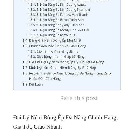
1. Nệm Bông Ép Kim Cương Acness
2. Nệm Bông Ép Kim Cương Titanium
3. Nệm Bông Ép Fantasy Vạn Thành
4. Nệm Bông Ép Bebop Tuấn Anh
5. Nệm Bông Ép Sylady Tuấn Anh
6. Nệm Bông Ép Keenly Hàn Việt Hải
7. Nệm Bông Ép Korea Plus
Bảng Giá Nệm Bông Ép Mới Nhất
Chính Sách Bảo Hành Và Giao Hàng
Bảo hành chính hãng dài hạn
Giao hàng nhanh khắp Đà Nẵng
Địa Chỉ Đại Lý Nệm Bông Ép Uy Tín Tại Đà Nẵng
Kinh Nghiệm Chọn Nệm Bông Ép Phù Hợp
🛏️ Liên Hệ Đại Lý Nệm Bông Ép Đà Nẵng – Gọi, Zalo
Hoặc Đến Cửa Hàng!
Kết Luận
Rate this post
Đại Lý Nệm Bông Ép Đà Nẵng Chính Hãng,
Giá Tốt, Giao Nhanh