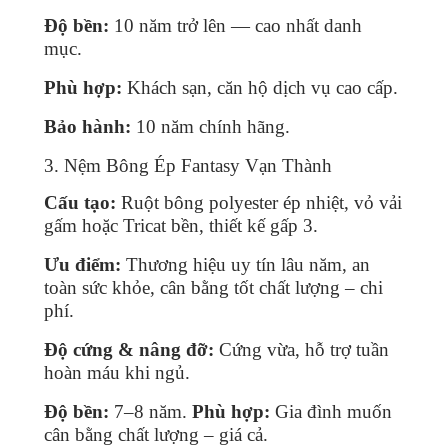
Độ bền:
10 năm trở lên — cao nhất danh
mục.
Phù hợp:
Khách sạn, căn hộ dịch vụ cao cấp.
Bảo hành:
10 năm chính hãng.
3. Nệm Bông Ép Fantasy Vạn Thành
Cấu tạo:
Ruột bông polyester ép nhiệt, vỏ vải
gấm hoặc Tricat bền, thiết kế gấp 3.
Ưu điểm:
Thương hiệu uy tín lâu năm, an
toàn sức khỏe, cân bằng tốt chất lượng – chi
phí.
Độ cứng & nâng đỡ:
Cứng vừa, hỗ trợ tuần
hoàn máu khi ngủ.
Độ bền:
7–8 năm.
Phù hợp:
Gia đình muốn
cân bằng chất lượng – giá cả.