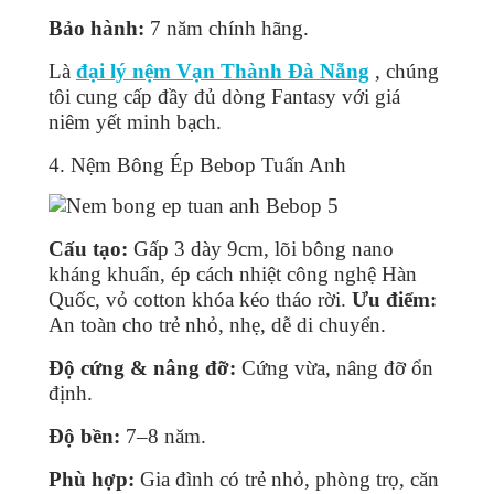
Bảo hành:
7 năm chính hãng.
Là
đại lý nệm Vạn Thành Đà Nẵng
, chúng
tôi cung cấp đầy đủ dòng Fantasy với giá
niêm yết minh bạch.
4. Nệm Bông Ép Bebop Tuấn Anh
Cấu tạo:
Gấp 3 dày 9cm, lõi bông nano
kháng khuẩn, ép cách nhiệt công nghệ Hàn
Quốc, vỏ cotton khóa kéo tháo rời.
Ưu điểm:
An toàn cho trẻ nhỏ, nhẹ, dễ di chuyển.
Độ cứng & nâng đỡ:
Cứng vừa, nâng đỡ ổn
định.
Độ bền:
7–8 năm.
Phù hợp:
Gia đình có trẻ nhỏ, phòng trọ, căn