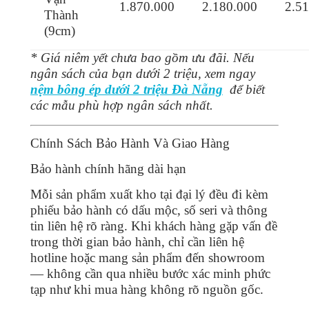
1.870.000
2.180.000
2.5
Thành
(9cm)
* Giá niêm yết chưa bao gồm ưu đãi. Nếu
ngân sách của bạn dưới 2 triệu, xem ngay
nệm bông ép dưới 2 triệu Đà Nẵng
để biết
các mẫu phù hợp ngân sách nhất.
Chính Sách Bảo Hành Và Giao Hàng
Bảo hành chính hãng dài hạn
Mỗi sản phẩm xuất kho tại đại lý đều đi kèm
phiếu bảo hành có dấu mộc, số seri và thông
tin liên hệ rõ ràng. Khi khách hàng gặp vấn đề
trong thời gian bảo hành, chỉ cần liên hệ
hotline hoặc mang sản phẩm đến showroom
— không cần qua nhiều bước xác minh phức
tạp như khi mua hàng không rõ nguồn gốc.