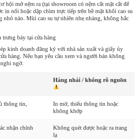
 cơ hội mở nệm ra (tại showroom có nệm cắt mặt cắt để
in nổi hoặc dập chìm trực tiếp trên bề mặt khối cao su
ng nhỏ nào. Mùi cao su tự nhiên nhẹ nhàng, không hắc
 trưng bày tại cửa hàng
ép kinh doanh đăng ký với nhà sản xuất và giấy ủy
 cửa hàng. Nếu bạn yêu cầu xem và người bán không
 nghi ngờ.
Hàng nhái / không rõ nguồn
ủ thông tin,
In mờ, thiếu thông tin hoặc
không khớp
xác nhận chính
Không quét được hoặc ra trang
lạ