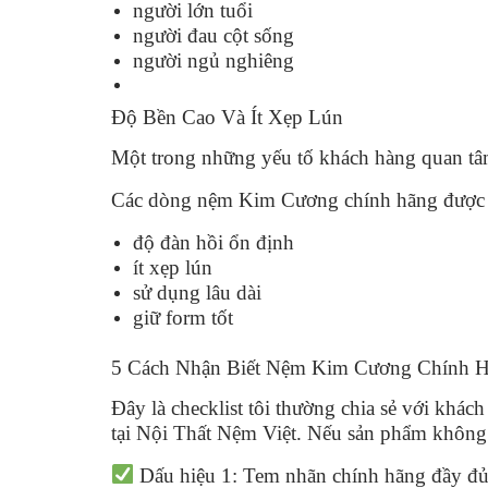
người lớn tuổi
người đau cột sống
người ngủ nghiêng
Độ Bền Cao Và Ít Xẹp Lún
Một trong những yếu tố khách hàng quan tâm
Các dòng nệm Kim Cương chính hãng được 
độ đàn hồi ổn định
ít xẹp lún
sử dụng lâu dài
giữ form tốt
5 Cách Nhận Biết Nệm Kim Cương Chính H
Đây là checklist tôi thường chia sẻ với khá
tại Nội Thất Nệm Việt. Nếu sản phẩm không 
Dấu hiệu 1: Tem nhãn chính hãng đầy đ