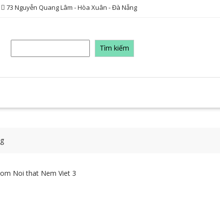
73 Nguyễn Quang Lâm - Hòa Xuân - Đà Nẵng
Tìm
Tìm kiếm
kiếm
ng