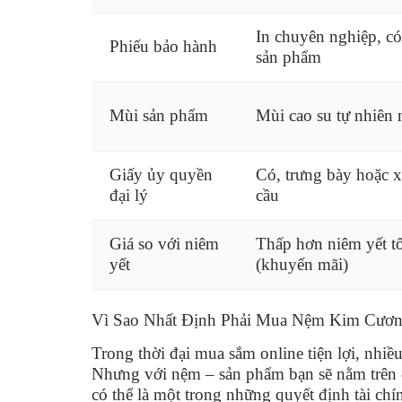
In chuyên nghiệp, có
Phiếu bảo hành
sản phẩm
Mùi sản phẩm
Mùi cao su tự nhiên 
Giấy ủy quyền
Có, trưng bày hoặc x
đại lý
cầu
Giá so với niêm
Thấp hơn niêm yết t
yết
(khuyến mãi)
Vì Sao Nhất Định Phải Mua Nệm Kim Cươn
Trong thời đại mua sắm online tiện lợi, nhiề
Nhưng với nệm – sản phẩm bạn sẽ nằm trên 
có thể là một trong những quyết định tài chín