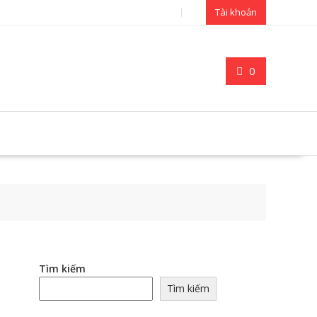
Tài khoản
0
Tìm kiếm
Tìm kiếm