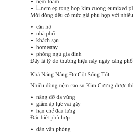
nệm foam
Mỗi dòng đều có mức giá phù hợp với nhiều
căn hộ
nhà phố
khách sạn
homestay
phòng ngủ gia đình
Đây là lý do thương hiệu này ngày càng phổ
Khả Năng Nâng Đỡ Cột Sống Tốt
Nhiều dòng nệm cao su Kim Cương được thi
nâng đỡ đa vùng
giảm áp lực vai gáy
hạn chế đau lưng
Đặc biệt phù hợp:
dân văn phòng