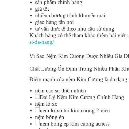
sản phẩm chính hãng
giá tốt
nhiều chương trình khuyến mãi
giao hàng tận nơi
tư vấn thực tế theo nhu cầu sử dụng
Khách hàng có thể tham khảo thêm bài viết 
si-da-nang/
Vì Sao Nệm Kim Cương Được Nhiều Gia Đ
Chất Lượng Ổn Định Trong Nhiều Phân Kh
Điểm mạnh của nệm Kim Cương là đa dạng 
nệm cao su thiên nhiên
nệm lò xo
nệm bông ép