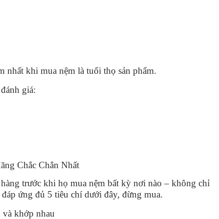
 nhất khi mua nệm là tuổi thọ sản phẩm.
đánh giá:
ãng Chắc Chắn Nhất
ch hàng trước khi họ mua nệm bất kỳ nơi nào – không chỉ
đáp ứng đủ 5 tiêu chí dưới đây, đừng mua.
ủ và khớp nhau