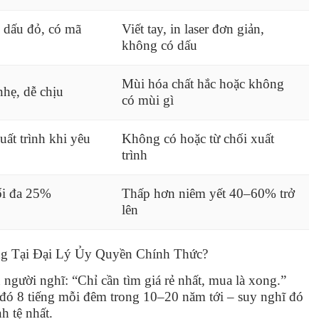
 dấu đỏ, có mã
Viết tay, in laser đơn giản,
không có dấu
Mùi hóa chất hắc hoặc không
nhẹ, dễ chịu
có mùi gì
uất trình khi yêu
Không có hoặc từ chối xuất
trình
ối đa 25%
Thấp hơn niêm yết 40–60% trở
lên
g Tại Đại Lý Ủy Quyền Chính Thức?
u người nghĩ: “Chỉ cần tìm giá rẻ nhất, mua là xong.”
đó 8 tiếng mỗi đêm trong 10–20 năm tới – suy nghĩ đó
h tệ nhất.