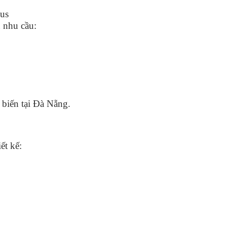
 nhu cầu:
 biến tại Đà Nẵng.
ết kế: