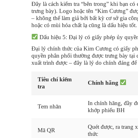
Đây là cách kiểm tra “bên trong” khi bạn có
trưng bày). Logo hoặc tên “Kim Cương” được 
– không thể làm giả bởi bất kỳ cơ sở gia cô
hoặc có mùi hóa chất lạ cũng là dấu hiệu tốt.
Dấu hiệu 5: Đại lý có giấy phép ủy quyền
Đại lý chính thức của Kim Cương có giấy ph
quyền phân phối thường được trưng bày tại
xuất trình được – đây là lý do chính đáng để
Tiêu chí kiểm
Chính hãng
tra
In chính hãng, đầy đ
Tem nhãn
khớp phiếu BH
Quét được, ra trang 
Mã QR
thức