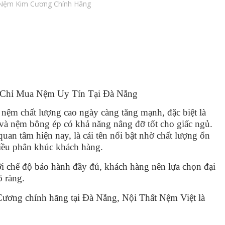
 Nệm Kim Cương Chính Hãng
 Chỉ Mua Nệm Uy Tín Tại Đà Nẵng
ệm chất lượng cao ngày càng tăng mạnh, đặc biệt là
 và nệm bông ép có khả năng nâng đỡ tốt cho giấc ngủ.
uan tâm hiện nay, là cái tên nổi bật nhờ chất lượng ổn
iều phân khúc khách hàng.
i chế độ bảo hành đầy đủ, khách hàng nên lựa chọn đại
õ ràng.
ơng chính hãng tại Đà Nẵng, Nội Thất Nệm Việt là
: