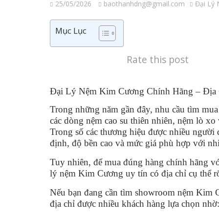
25/05/2026
baothanhdng@gmail.com
Đại Lý
Mục Lục
Rate this post
Đại Lý Nệm Kim Cương Chính Hãng – Địa
Trong những năm gần đây, nhu cầu tìm mua n
các dòng nệm cao su thiên nhiên, nệm lò xo
Trong số các thương hiệu được nhiều người q
định, độ bền cao và mức giá phù hợp với nh
Tuy nhiên, để mua đúng hàng chính hãng vớ
lý nệm Kim Cương uy tín có địa chỉ cụ thể r
Nếu bạn đang cần tìm showroom nệm Kim Cư
địa chỉ được nhiều khách hàng lựa chọn nhờ