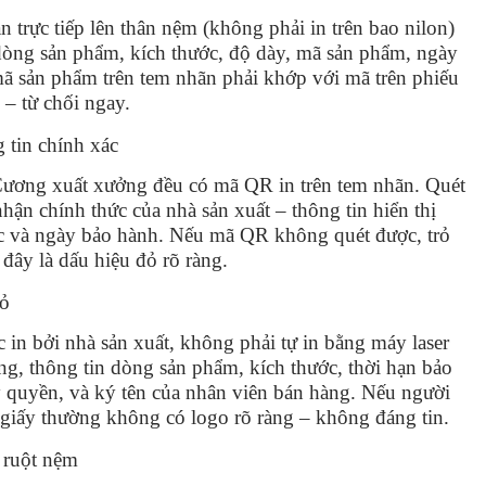
rực tiếp lên thân nệm (không phải in trên bao nilon)
dòng sản phẩm, kích thước, độ dày, mã sản phẩm, ngày
mã sản phẩm trên tem nhãn phải khớp với mã trên phiếu
– từ chối ngay.
 tin chính xác
Cương xuất xưởng đều có mã QR in trên tem nhãn. Quét
nhận chính thức của nhà sản xuất – thông tin hiển thị
ớc và ngày bảo hành. Nếu mã QR không quét được, trỏ
đây là dấu hiệu đỏ rõ ràng.
đỏ
n bởi nhà sản xuất, không phải tự in bằng máy laser
g, thông tin dòng sản phẩm, kích thước, thời hạn bảo
y quyền, và ký tên của nhân viên bán hàng. Nếu người
n giấy thường không có logo rõ ràng – không đáng tin.
 ruột nệm