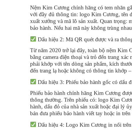
Nệm Kim Cương chính hãng có tem nhãn gắn t
với đầy đủ thông tin: logo Kim Cương, tên 
xuất xưởng và mã lô sản xuất. Quan trọng: 
bảo hành. Nếu hai mã này không trùng nhau 
Dấu hiệu 2: Mã QR quét được và ra thông
Từ năm 2020 trở lại đây, toàn bộ nệm Kim 
bằng camera điện thoại và trỏ đến trang xác 
phải khớp với tên dòng sản phẩm, kích thư
đến trang lạ hoặc không có thông tin khớp – 
Dấu hiệu 3: Phiếu bảo hành gốc có dấu 
Phiếu bảo hành chính hãng Kim Cương được i
thông thường. Trên phiếu có: logo Kim Cươn
hành, dấu đỏ của nhà sản xuất hoặc đại lý ủ
bán đưa phiếu bảo hành viết tay hoặc in trê
Dấu hiệu 4: Logo Kim Cương in nổi trên