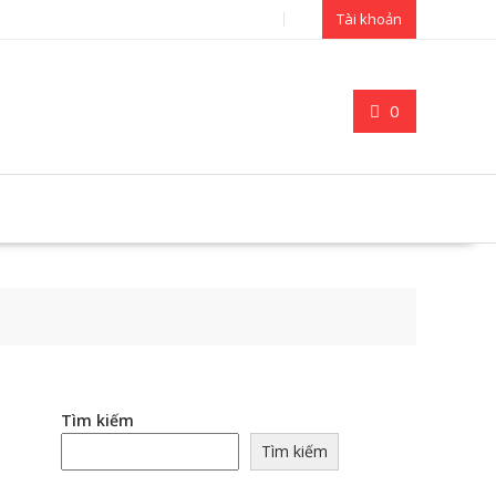
Tài khoản
0
Tìm kiếm
Tìm kiếm