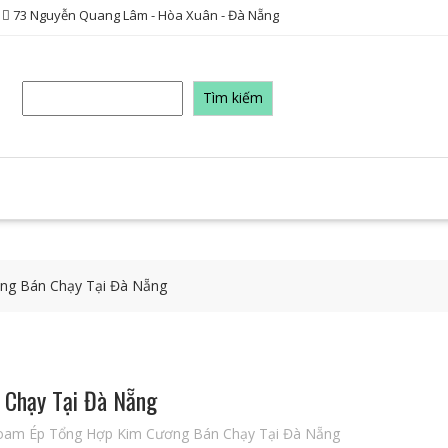
73 Nguyễn Quang Lâm - Hòa Xuân - Đà Nẵng
Tìm
Tìm kiếm
kiếm
g Bán Chạy Tại Đà Nẵng
Chạy Tại Đà Nẵng
am Ép Tổng Hợp Kim Cương Bán Chạy Tại Đà Nẵng