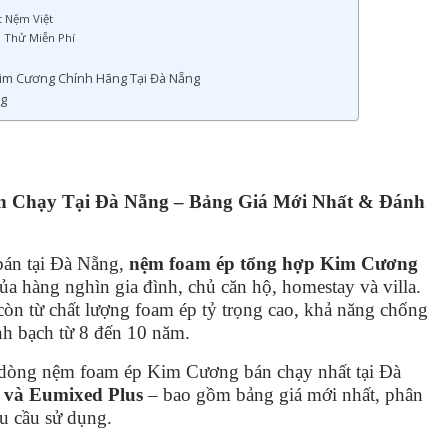
t Nệm Việt
m Thử Miễn Phí
Kim Cương Chính Hãng Tại Đà Nẵng
g
Chạy Tại Đà Nẵng – Bảng Giá Mới Nhất & Đánh
bán tại Đà Nẵng,
nệm foam ép tổng hợp Kim Cương
ủa hàng nghìn gia đình, chủ căn hộ, homestay và villa.
còn từ chất lượng foam ép tỷ trọng cao, khả năng chống
nh bạch từ 8 đến 10 năm.
3 dòng nệm foam ép Kim Cương bán chạy nhất tại Đà
 và Eumixed Plus
– bao gồm bảng giá mới nhất, phân
hu cầu sử dụng.