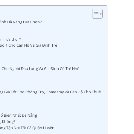
Đình Đà Nẵng Lựa Chọn?
ình lựa chọn?
Số 1 Cho Căn Hộ Và Gia Đình Trẻ
 Cho Người Đau Lưng Và Gia Đình Có Trẻ Nhỏ
g Giá Tốt Cho Phòng Trọ, Homestay Và Căn Hộ Cho Thuê
ổ Biến Nhất Đà Nẵng
g Không?
ng Tận Nơi Tất Cả Quận Huyện