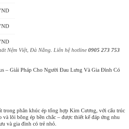
 VND
 VND
 VND
Thất Nệm Việt, Đà Nẵng. Liên hệ hotline
0905 273 753
 – Giải Pháp Cho Người Đau Lưng Và Gia Đình Có
t trong phân khúc ép tổng hợp Kim Cương, với cấu trúc
 và lõi bông ép bền chắc – được thiết kế đáp ứng nhu
ưu và gia đình có trẻ nhỏ.