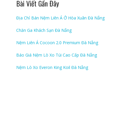
Bài Viết Gần Đây
Địa Chỉ Bán Nệm Liên Á Ở Hòa Xuân Đà Nẵng
Chăn Ga Khách Sạn Đà Nẵng
Nệm Liên Á Cocoon 2.0 Premium Đà Nẵng
Báo Giá Nệm Lò Xo Túi Cao Cấp Đà Nẵng
Nệm Lò Xo Everon King Koil Đà Nẵng