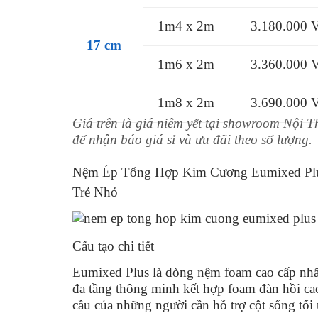
1m4 x 2m
3.180.000
17 cm
1m6 x 2m
3.360.000
1m8 x 2m
3.690.000
Giá trên là giá niêm yết tại showroom Nội 
để nhận báo giá sỉ và ưu đãi theo số lượng.
Nệm Ép Tổng Hợp Kim Cương Eumixed Plus
Trẻ Nhỏ
Cấu tạo chi tiết
Eumixed Plus là dòng nệm foam cao cấp nhấ
đa tầng thông minh kết hợp foam đàn hồi cao
cầu của những người cần hỗ trợ cột sống tối 