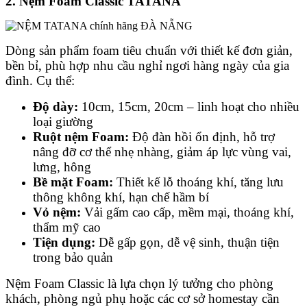
2. Nệm Foam Classic TATANA
Dòng sản phẩm foam tiêu chuẩn với thiết kế đơn giản,
bền bỉ, phù hợp nhu cầu nghỉ ngơi hàng ngày của gia
đình. Cụ thể:
Độ dày:
10cm, 15cm, 20cm – linh hoạt cho nhiều
loại giường
Ruột nệm Foam:
Độ đàn hồi ổn định, hỗ trợ
nâng đỡ cơ thể nhẹ nhàng, giảm áp lực vùng vai,
lưng, hông
Bề mặt Foam:
Thiết kế lỗ thoáng khí, tăng lưu
thông không khí, hạn chế hầm bí
Vỏ nệm:
Vải gấm cao cấp, mềm mại, thoáng khí,
thẩm mỹ cao
Tiện dụng:
Dễ gấp gọn, dễ vệ sinh, thuận tiện
trong bảo quản
Nệm Foam Classic là lựa chọn lý tưởng cho phòng
khách, phòng ngủ phụ hoặc các cơ sở homestay cần