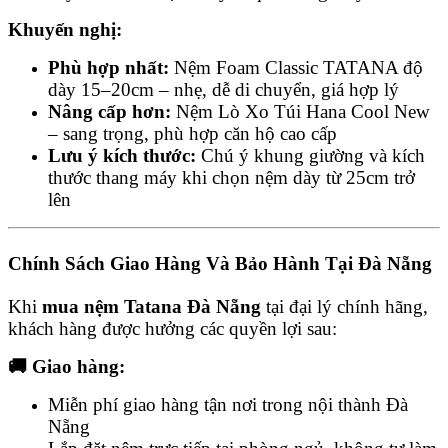
Khuyến nghị:
Phù hợp nhất:
Nệm Foam Classic TATANA độ
dày 15–20cm – nhẹ, dễ di chuyển, giá hợp lý
Nâng cấp hơn:
Nệm Lò Xo Túi Hana Cool New
– sang trọng, phù hợp căn hộ cao cấp
Lưu ý kích thước:
Chú ý khung giường và kích
thước thang máy khi chọn nệm dày từ 25cm trở
lên
Chính Sách Giao Hàng Và Bảo Hành Tại Đà Nẵng
Khi
mua nệm Tatana Đà Nẵng
tại đại lý chính hãng,
khách hàng được hưởng các quyền lợi sau:
🚚 Giao hàng:
Miễn phí giao hàng tận nơi trong nội thành Đà
Nẵng