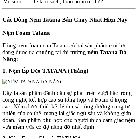
Vệ sinh
Dễ làm sạch, tháo áo nệm được
Các Dòng Nệm Tatana Bán Chạy Nhất Hiện Nay
Nệm Foam Tatana
Dòng nệm foam của Tatana có hai sản phẩm chủ lực
đang được ưa chuộng tại thị trường
nệm Tatana Đà
Nẵng
:
1. Nệm Ép Dẻo TATANA (Thẳng)
Đây là sản phẩm đánh dấu sự phát triển vượt bậc trong
công nghệ kết hợp cao su tổng hợp và Foam tỉ trọng
cao. Nệm được thiết kế để ôm sát từng đường cong tự
nhiên của cơ thể, mang lại giấc ngủ sâu và không gián
đoạn. Sản phẩm phù hợp cho người thích cảm giác nệm
vừa mềm vừa có độ nâng đỡ nhất định.