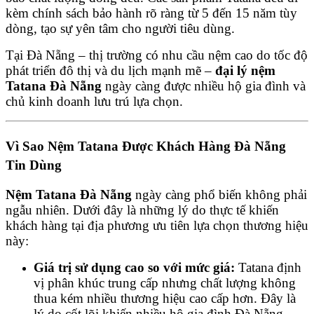
kèm chính sách bảo hành rõ ràng từ 5 đến 15 năm tùy
dòng, tạo sự yên tâm cho người tiêu dùng.
Tại Đà Nẵng – thị trường có nhu cầu nệm cao do tốc độ
phát triển đô thị và du lịch mạnh mẽ –
đại lý nệm
Tatana Đà Nẵng
ngày càng được nhiều hộ gia đình và
chủ kinh doanh lưu trú lựa chọn.
Vì Sao Nệm Tatana Được Khách Hàng Đà Nẵng
Tin Dùng
Nệm Tatana Đà Nẵng
ngày càng phổ biến không phải
ngẫu nhiên. Dưới đây là những lý do thực tế khiến
khách hàng tại địa phương ưu tiên lựa chọn thương hiệu
này:
Giá trị sử dụng cao so với mức giá:
Tatana định
vị phân khúc trung cấp nhưng chất lượng không
thua kém nhiều thương hiệu cao cấp hơn. Đây là
lý do cốt lõi khiến nhiều hộ gia đình Đà Nẵng