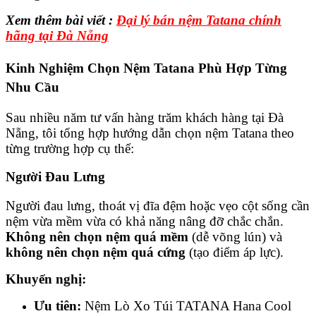
Xem thêm bài viết :
Đại lý bán nệm Tatana chính
hãng tại Đà Nẵng
Kinh Nghiệm Chọn Nệm Tatana Phù Hợp Từng
Nhu Cầu
Sau nhiều năm tư vấn hàng trăm khách hàng tại Đà
Nẵng, tôi tổng hợp hướng dẫn chọn nệm Tatana theo
từng trường hợp cụ thể:
Người Đau Lưng
Người đau lưng, thoát vị đĩa đệm hoặc vẹo cột sống cần
nệm vừa mềm vừa có khả năng nâng đỡ chắc chắn.
Không nên chọn nệm quá mềm
(dễ võng lún) và
không nên chọn nệm quá cứng
(tạo điểm áp lực).
Khuyến nghị:
Ưu tiên:
Nệm Lò Xo Túi TATANA Hana Cool