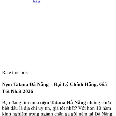
Nẵng
Rate this post
Nệm Tatana Đà Nẵng – Đại Lý Chính Hãng, Giá
Tốt Nhất 2026
Bạn đang tìm mua
nệm Tatana Đà Nẵng
nhưng chưa
biết đâu là địa chỉ uy tín, giá tốt nhất? Với hơn 10 năm
kinh nghiệm trong ngành chăn ga gối nệm tại Đà Nẵng,