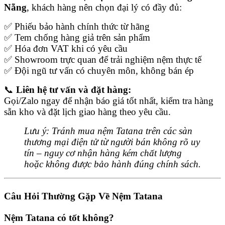
Nẵng
, khách hàng nên chọn đại lý có đầy đủ:
✅ Phiếu bảo hành chính thức từ hãng
✅ Tem chống hàng giả trên sản phẩm
✅ Hóa đơn VAT khi có yêu cầu
✅ Showroom trực quan để trải nghiệm nệm thực tế
✅ Đội ngũ tư vấn có chuyên môn, không bán ép
📞
Liên hệ tư vấn và đặt hàng:
Gọi/Zalo ngay để nhận báo giá tốt nhất, kiểm tra hàng
sẵn kho và đặt lịch giao hàng theo yêu cầu.
Lưu ý: Tránh mua nệm Tatana trên các sàn
thương mại điện tử từ người bán không rõ uy
tín – nguy cơ nhận hàng kém chất lượng
hoặc không được bảo hành đúng chính sách.
Câu Hỏi Thường Gặp Về Nệm Tatana
Nệm Tatana có tốt không?