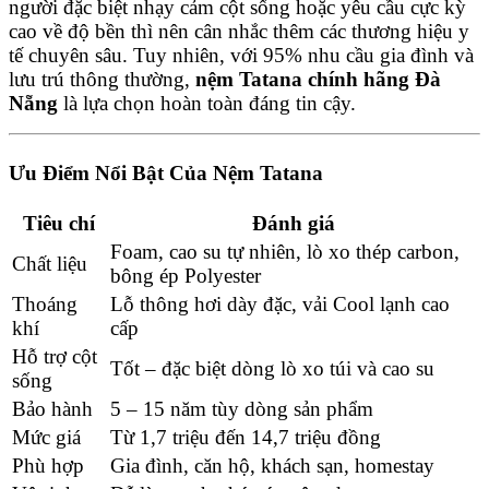
người đặc biệt nhạy cảm cột sống hoặc yêu cầu cực kỳ
cao về độ bền thì nên cân nhắc thêm các thương hiệu y
tế chuyên sâu. Tuy nhiên, với 95% nhu cầu gia đình và
lưu trú thông thường,
nệm Tatana chính hãng Đà
Nẵng
là lựa chọn hoàn toàn đáng tin cậy.
Ưu Điểm Nổi Bật Của Nệm Tatana
Tiêu chí
Đánh giá
Foam, cao su tự nhiên, lò xo thép carbon,
Chất liệu
bông ép Polyester
Thoáng
Lỗ thông hơi dày đặc, vải Cool lạnh cao
khí
cấp
Hỗ trợ cột
Tốt – đặc biệt dòng lò xo túi và cao su
sống
Bảo hành
5 – 15 năm tùy dòng sản phẩm
Mức giá
Từ 1,7 triệu đến 14,7 triệu đồng
Phù hợp
Gia đình, căn hộ, khách sạn, homestay