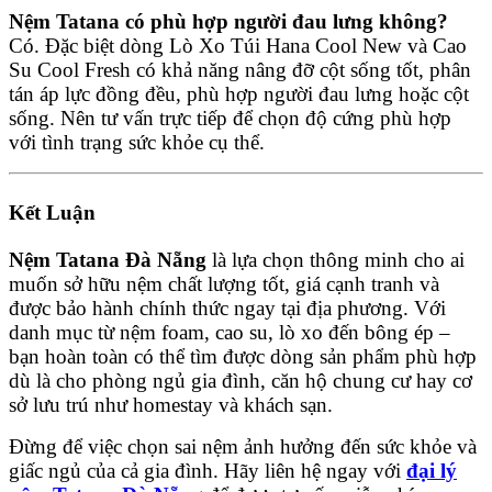
Nệm Tatana có phù hợp người đau lưng không?
Có. Đặc biệt dòng Lò Xo Túi Hana Cool New và Cao
Su Cool Fresh có khả năng nâng đỡ cột sống tốt, phân
tán áp lực đồng đều, phù hợp người đau lưng hoặc cột
sống. Nên tư vấn trực tiếp để chọn độ cứng phù hợp
với tình trạng sức khỏe cụ thể.
Kết Luận
Nệm Tatana Đà Nẵng
là lựa chọn thông minh cho ai
muốn sở hữu nệm chất lượng tốt, giá cạnh tranh và
được bảo hành chính thức ngay tại địa phương. Với
danh mục từ nệm foam, cao su, lò xo đến bông ép –
bạn hoàn toàn có thể tìm được dòng sản phẩm phù hợp
dù là cho phòng ngủ gia đình, căn hộ chung cư hay cơ
sở lưu trú như homestay và khách sạn.
Đừng để việc chọn sai nệm ảnh hưởng đến sức khỏe và
giấc ngủ của cả gia đình. Hãy liên hệ ngay với
đại lý