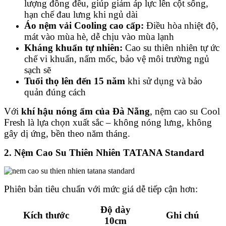
lượng đồng đều, giúp giảm áp lực lên cột sống,
hạn chế đau lưng khi ngủ dài
Áo nệm vải Cooling cao cấp:
Điều hòa nhiệt độ,
mát vào mùa hè, dễ chịu vào mùa lạnh
Kháng khuẩn tự nhiên:
Cao su thiên nhiên tự ức
chế vi khuẩn, nấm mốc, bảo vệ môi trường ngủ
sạch sẽ
Tuổi thọ lên đến 15 năm
khi sử dụng và bảo
quản đúng cách
Với
khí hậu nóng ẩm của Đà Nẵng
, nệm cao su Cool
Fresh là lựa chọn xuất sắc – không nóng lưng, không
gây dị ứng, bền theo năm tháng.
2. Nệm Cao Su Thiên Nhiên TATANA Standard
Phiên bản tiêu chuẩn với mức giá dễ tiếp cận hơn:
Độ dày
Kích thước
Ghi chú
10cm