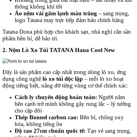
thông không khí tốt
Áo nệm vải gấm lạnh màu trắng
– sang trọng,
logo Tatana may trực tiếp đảm bảo chính hãng
Tatana Dona phù hợp cho khách sạn, nhà nghỉ cần sản
phẩm bền bỉ, dễ bảo trì.
2. Nệm Lò Xo Túi TATANA Hana Cool New
Đây là sản phẩm cao cấp nhất trong dòng lò xo, ứng
dụng công nghệ
lò xo túi độc lập
– mỗi lò xo hoạt
động riêng biệt, nâng đỡ từng vùng cơ thể chính xác:
Cách ly chuyển động hoàn toàn:
Người nằm
bên cạnh trở mình không gây rung lắc – lý tưởng
cho cặp đôi
Thép Bonnel carbon cao:
Bền bỉ, chống oxy
hóa, không tiếng ồn
Độ cao 27cm chuẩn quốc tế:
Tạo vẻ sang trọng,