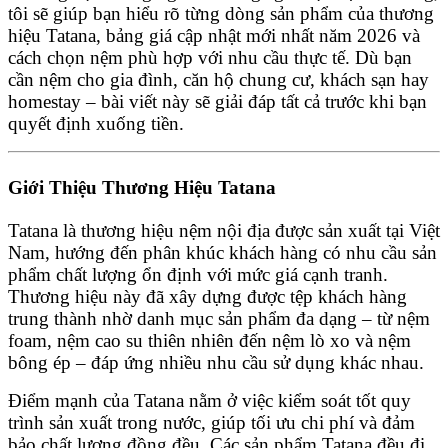
tôi sẽ giúp bạn hiểu rõ từng dòng sản phẩm của thương
hiệu Tatana, bảng giá cập nhật mới nhất năm 2026 và
cách chọn nệm phù hợp với nhu cầu thực tế. Dù bạn
cần nệm cho gia đình, căn hộ chung cư, khách sạn hay
homestay – bài viết này sẽ giải đáp tất cả trước khi bạn
quyết định xuống tiền.
Giới Thiệu Thương Hiệu Tatana
Tatana là thương hiệu nệm nội địa được sản xuất tại Việt
Nam, hướng đến phân khúc khách hàng có nhu cầu sản
phẩm chất lượng ổn định với mức giá cạnh tranh.
Thương hiệu này đã xây dựng được tệp khách hàng
trung thành nhờ danh mục sản phẩm đa dạng – từ nệm
foam, nệm cao su thiên nhiên đến nệm lò xo và nệm
bông ép – đáp ứng nhiều nhu cầu sử dụng khác nhau.
Điểm mạnh của Tatana nằm ở việc kiểm soát tốt quy
trình sản xuất trong nước, giúp tối ưu chi phí và đảm
bảo chất lượng đồng đều. Các sản phẩm Tatana đều đi