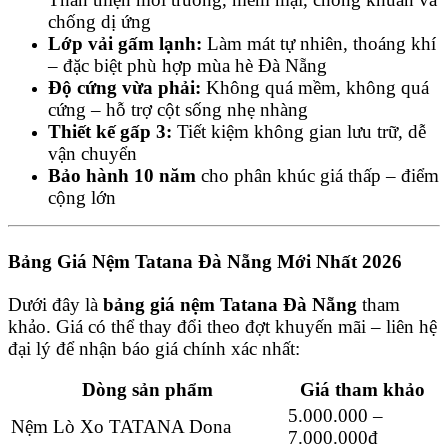
chống dị ứng
Lớp vải gấm lạnh:
Làm mát tự nhiên, thoáng khí
– đặc biệt phù hợp mùa hè Đà Nẵng
Độ cứng vừa phải:
Không quá mềm, không quá
cứng – hỗ trợ cột sống nhẹ nhàng
Thiết kế gấp 3:
Tiết kiệm không gian lưu trữ, dễ
vận chuyển
Bảo hành 10 năm
cho phân khúc giá thấp – điểm
cộng lớn
Bảng Giá Nệm Tatana Đà Nẵng Mới Nhất 2026
Dưới đây là
bảng giá nệm Tatana Đà Nẵng
tham
khảo. Giá có thể thay đổi theo đợt khuyến mãi – liên hệ
đại lý để nhận báo giá chính xác nhất:
Dòng sản phẩm
Giá tham khảo
5.000.000 –
Nệm Lò Xo TATANA Dona
7.000.000đ