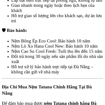
Lắp đặt nệm trực tiếp tại phòng ngủ, không tự làm
Giao nhanh trong ngày hoặc theo lịch hẹn của
khách
Hỗ trợ giao số lượng lớn cho khách sạn, dự án lưu
trú
🛡️ Bảo hành:
Nệm Bông Ép Eco Cool: Bảo hành 10 năm
Nệm Lò Xo Hana Cool New: Bảo hành 10 năm
Nệm Cao Su Cool Fresh: Tuổi thọ lên đến 15 năm
Đổi trả trong 30 ngày nếu sản phẩm lỗi do nhà sản
xuất
Hỗ trợ xử lý bảo hành trực tiếp tại Đà Nẵng –
không cần gửi về nhà máy
Địa Chỉ Mua Nệm Tatana Chính Hãng Tại Đà
Nẵng
Để đảm bảo mua được
nệm Tatana chính hãng Đà