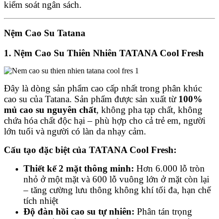
kiểm soát ngân sách.
Nệm Cao Su Tatana
1. Nệm Cao Su Thiên Nhiên TATANA Cool Fresh
Đây là dòng sản phẩm cao cấp nhất trong phân khúc
cao su của Tatana. Sản phẩm được sản xuất từ
100%
mủ cao su nguyên chất
, không pha tạp chất, không
chứa hóa chất độc hại – phù hợp cho cả trẻ em, người
lớn tuổi và người có làn da nhạy cảm.
Cấu tạo đặc biệt của TATANA Cool Fresh:
Thiết kế 2 mặt thông minh:
Hơn 6.000 lỗ tròn
nhỏ ở một mặt và 600 lỗ vuông lớn ở mặt còn lại
– tăng cường lưu thông không khí tối đa, hạn chế
tích nhiệt
Độ đàn hồi cao su tự nhiên:
Phân tán trọng