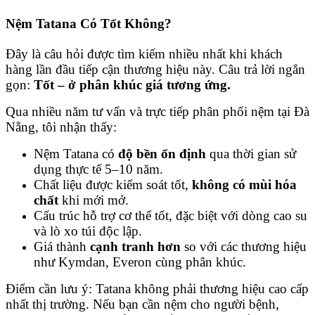
Nệm Tatana Có Tốt Không?
Đây là câu hỏi được tìm kiếm nhiều nhất khi khách
hàng lần đầu tiếp cận thương hiệu này. Câu trả lời ngắn
gọn:
Tốt – ở phân khúc giá tương ứng.
Qua nhiều năm tư vấn và trực tiếp phân phối nệm tại Đà
Nẵng, tôi nhận thấy:
Nệm Tatana có
độ bền ổn định
qua thời gian sử
dụng thực tế 5–10 năm.
Chất liệu được kiểm soát tốt,
không có mùi hóa
chất
khi mới mở.
Cấu trúc hỗ trợ cơ thể tốt, đặc biệt với dòng cao su
và lò xo túi độc lập.
Giá thành
cạnh tranh hơn
so với các thương hiệu
như Kymdan, Everon cùng phân khúc.
Điểm cần lưu ý: Tatana không phải thương hiệu cao cấp
nhất thị trường. Nếu bạn cần nệm cho người bệnh,