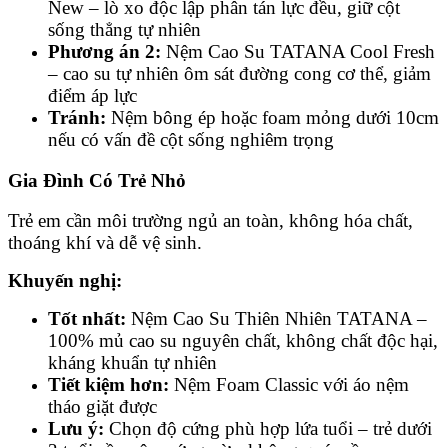
New – lò xo độc lập phân tán lực đều, giữ cột
sống thẳng tự nhiên
Phương án 2:
Nệm Cao Su TATANA Cool Fresh
– cao su tự nhiên ôm sát đường cong cơ thể, giảm
điểm áp lực
Tránh:
Nệm bông ép hoặc foam mỏng dưới 10cm
nếu có vấn đề cột sống nghiêm trọng
Gia Đình Có Trẻ Nhỏ
Trẻ em cần môi trường ngủ an toàn, không hóa chất,
thoáng khí và dễ vệ sinh.
Khuyến nghị:
Tốt nhất:
Nệm Cao Su Thiên Nhiên TATANA –
100% mủ cao su nguyên chất, không chất độc hại,
kháng khuẩn tự nhiên
Tiết kiệm hơn:
Nệm Foam Classic với áo nệm
tháo giặt được
Lưu ý:
Chọn độ cứng phù hợp lứa tuổi – trẻ dưới