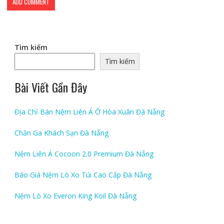
Tìm kiếm
Tìm kiếm
Bài Viết Gần Đây
Địa Chỉ Bán Nệm Liên Á Ở Hòa Xuân Đà Nẵng
Chăn Ga Khách Sạn Đà Nẵng
Nệm Liên Á Cocoon 2.0 Premium Đà Nẵng
Báo Giá Nệm Lò Xo Túi Cao Cấp Đà Nẵng
Nệm Lò Xo Everon King Koil Đà Nẵng