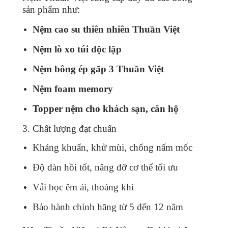
sản phẩm như:
Nệm cao su thiên nhiên Thuần Việt
Nệm lò xo túi độc lập
Nệm bông ép gấp 3 Thuần Việt
Nệm foam memory
Topper nệm cho khách sạn, căn hộ
3. Chất lượng đạt chuẩn
Kháng khuẩn, khử mùi, chống nấm mốc
Độ đàn hồi tốt, nâng đỡ cơ thể tối ưu
Vải bọc êm ái, thoáng khí
Bảo hành chính hãng từ 5 đến 12 năm