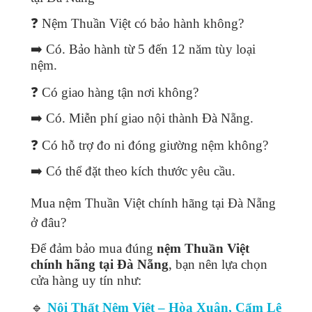
❓ Nệm Thuần Việt có bảo hành không?
➡️ Có. Bảo hành từ 5 đến 12 năm tùy loại
nệm.
❓ Có giao hàng tận nơi không?
➡️ Có. Miễn phí giao nội thành Đà Nẵng.
❓ Có hỗ trợ đo ni đóng giường nệm không?
➡️ Có thể đặt theo kích thước yêu cầu.
Mua nệm Thuần Việt chính hãng tại Đà Nẵng
ở đâu?
Để đảm bảo mua đúng
nệm Thuần Việt
chính hãng tại Đà Nẵng
, bạn nên lựa chọn
cửa hàng uy tín như:
🔹
Nội Thất Nệm Việt – Hòa Xuân, Cẩm Lệ