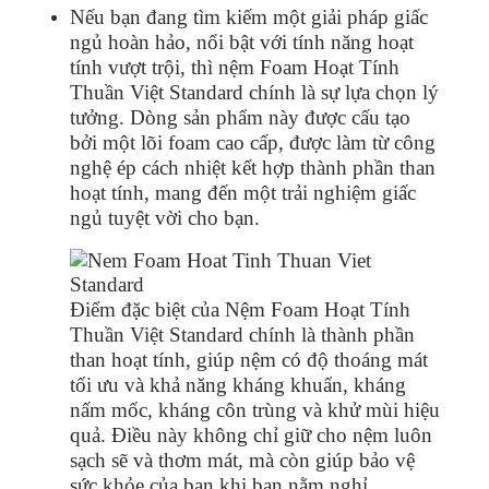
Nếu bạn đang tìm kiếm một giải pháp giấc
ngủ hoàn hảo, nổi bật với tính năng hoạt
tính vượt trội, thì nệm Foam Hoạt Tính
Thuần Việt Standard chính là sự lựa chọn lý
tưởng. Dòng sản phẩm này được cấu tạo
bởi một lõi foam cao cấp, được làm từ công
nghệ ép cách nhiệt kết hợp thành phần than
hoạt tính, mang đến một trải nghiệm giấc
ngủ tuyệt vời cho bạn.
Điểm đặc biệt của Nệm Foam Hoạt Tính
Thuần Việt Standard chính là thành phần
than hoạt tính, giúp nệm có độ thoáng mát
tối ưu và khả năng kháng khuẩn, kháng
nấm mốc, kháng côn trùng và khử mùi hiệu
quả. Điều này không chỉ giữ cho nệm luôn
sạch sẽ và thơm mát, mà còn giúp bảo vệ
sức khỏe của bạn khi bạn nằm nghỉ.