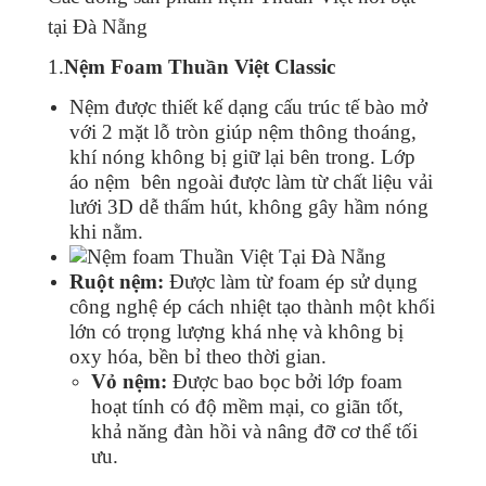
tại Đà Nẵng
1.
Nệm Foam Thuần Việt Classic
Nệm được thiết kế dạng cấu trúc tế bào mở
với 2 mặt lỗ tròn giúp nệm thông thoáng,
khí nóng không bị giữ lại bên trong. Lớp
áo nệm bên ngoài được làm từ chất liệu vải
lưới 3D dễ thấm hút, không gây hầm nóng
khi nằm.
Ruột nệm:
Được làm từ foam ép sử dụng
công nghệ ép cách nhiệt tạo thành một khối
lớn có trọng lượng khá nhẹ và không bị
oxy hóa, bền bỉ theo thời gian.
Vỏ nệm:
Được bao bọc bởi lớp foam
hoạt tính có độ mềm mại, co giãn tốt,
khả năng đàn hồi và nâng đỡ cơ thể tối
ưu.