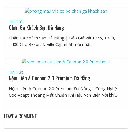
Tin Tức
Chăn Ga Khách Sạn Đà Nẵng
Chăn Ga Khách Sạn Đà Nẵng | Báo Giá Vải T255, T300,
T400 Cho Resort & Villa Cập nhật mới nhất...
Tin Tức
Nệm Liên Á Cocoon 2.0 Premium Đà Nẵng
Nệm Liên Á Cocoon 2.0 Premium Đà Nẵng – Công Nghệ
CoolAdapt Thoáng Mát Chuẩn Khí Hậu Ven Biển Với khí...
LEAVE A COMMENT