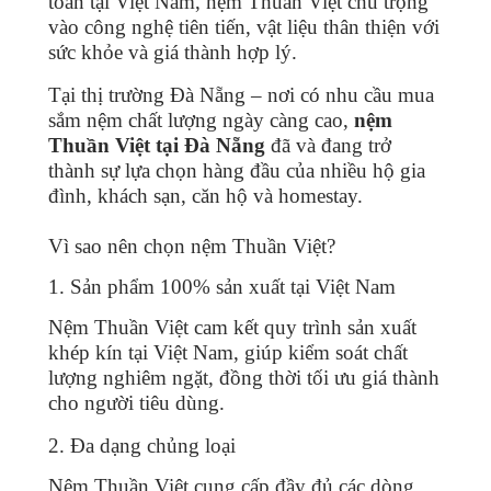
toàn tại Việt Nam, nệm Thuần Việt chú trọng
vào công nghệ tiên tiến, vật liệu thân thiện với
sức khỏe và giá thành hợp lý.
Tại thị trường Đà Nẵng – nơi có nhu cầu mua
sắm nệm chất lượng ngày càng cao,
nệm
Thuần Việt tại Đà Nẵng
đã và đang trở
thành sự lựa chọn hàng đầu của nhiều hộ gia
đình, khách sạn, căn hộ và homestay.
Vì sao nên chọn nệm Thuần Việt?
1. Sản phẩm 100% sản xuất tại Việt Nam
Nệm Thuần Việt cam kết quy trình sản xuất
khép kín tại Việt Nam, giúp kiểm soát chất
lượng nghiêm ngặt, đồng thời tối ưu giá thành
cho người tiêu dùng.
2. Đa dạng chủng loại
Nệm Thuần Việt cung cấp đầy đủ các dòng