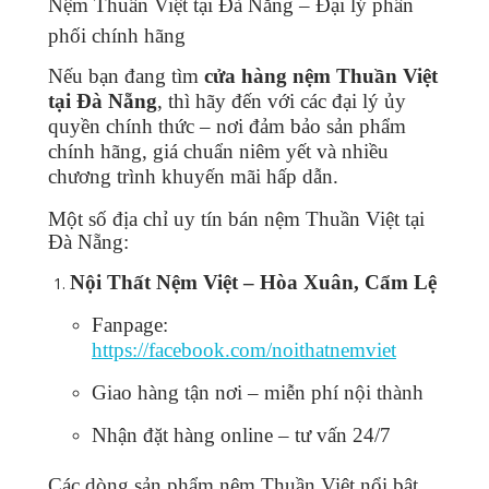
Nệm Thuần Việt tại Đà Nẵng – Đại lý phân
phối chính hãng
Nếu bạn đang tìm
cửa hàng nệm Thuần Việt
tại Đà Nẵng
, thì hãy đến với các đại lý ủy
quyền chính thức – nơi đảm bảo sản phẩm
chính hãng, giá chuẩn niêm yết và nhiều
chương trình khuyến mãi hấp dẫn.
Một số địa chỉ uy tín bán nệm Thuần Việt tại
Đà Nẵng:
Nội Thất Nệm Việt – Hòa Xuân, Cẩm Lệ
Fanpage:
https://facebook.com/noithatnemviet
Giao hàng tận nơi – miễn phí nội thành
Nhận đặt hàng online – tư vấn 24/7
Các dòng sản phẩm nệm Thuần Việt nổi bật