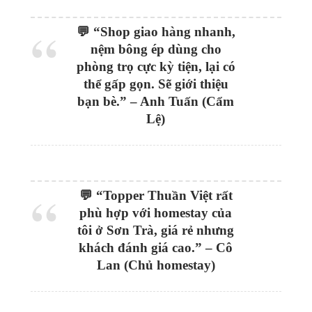
💬 “Shop giao hàng nhanh,
nệm bông ép dùng cho
phòng trọ cực kỳ tiện, lại có
thể gấp gọn. Sẽ giới thiệu
bạn bè.” – Anh Tuấn (Cẩm
Lệ)
💬 “Topper Thuần Việt rất
phù hợp với homestay của
tôi ở Sơn Trà, giá rẻ nhưng
khách đánh giá cao.” – Cô
Lan (Chủ homestay)