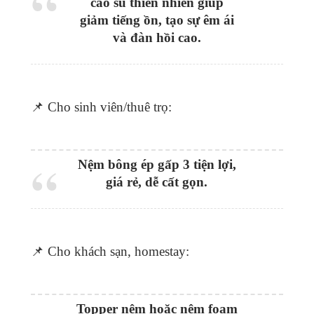
cao su thiên nhiên giúp
giảm tiếng ồn, tạo sự êm ái
và đàn hồi cao.
📌 Cho sinh viên/thuê trọ:
Nệm bông ép gấp 3 tiện lợi,
giá rẻ, dễ cất gọn.
📌 Cho khách sạn, homestay:
Topper nệm hoặc nệm foam