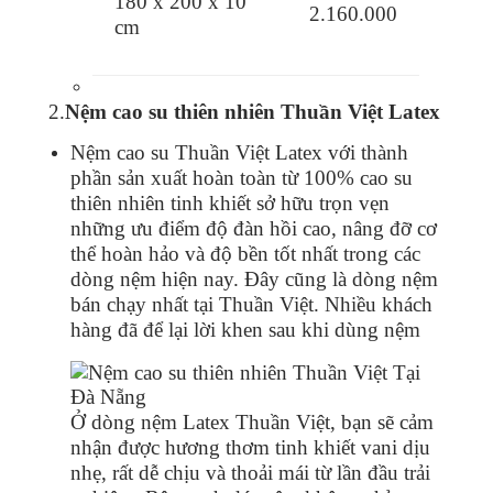
180 x 200 x 10
2.160.000
cm
2.
Nệm cao su thiên nhiên Thuần Việt Latex
Nệm cao su Thuần Việt Latex với thành
phần sản xuất hoàn toàn từ 100% cao su
thiên nhiên tinh khiết sở hữu trọn vẹn
những ưu điểm độ đàn hồi cao, nâng đỡ cơ
thể hoàn hảo và độ bền tốt nhất trong các
dòng nệm hiện nay. Đây cũng là dòng nệm
bán chạy nhất tại Thuần Việt. Nhiều khách
hàng đã để lại lời khen sau khi dùng nệm
Ở dòng nệm Latex Thuần Việt, bạn sẽ cảm
nhận được hương thơm tinh khiết vani dịu
nhẹ, rất dễ chịu và thoải mái từ lần đầu trải