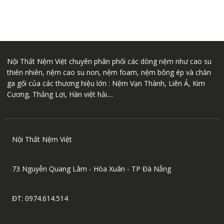
Nội Thất Nệm Việt chuyên phân phối các dòng nệm như cao su
thiên nhiên, nệm cao su non, nệm foam, nệm bông ép và chăn
ga gối của các thương hiệu lớn : Nệm Vạn Thành, Liên Á, Kim
Cương, Thắng Lợi, Hàn việt hải....
Nội Thất Nệm Việt
73 Nguyễn Quang Lâm - Hòa Xuân - TP Đà Nẵng
ĐT: 0974.614.514