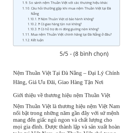
So sánh nệm Thuần Việt với các thương hiệu khác
Câu hỏi thường gặp khi mua nệm Thuần Việt tại Đà
Nẵng
❓ Nệm Thuần Việt có bảo hành không?
❓ Có giao hàng tận nơi không?
❓ Có hỗ trợ đo ni đóng giường nệm không?
Mua nệm Thuần Việt chính hãng tại Đà Nẵng ở đâu?
Kết luận
5/5 - (8 bình chọn)
Nệm Thuần Việt Tại Đà Nẵng – Đại Lý Chính
Hãng, Giá Ưu Đãi, Giao Hàng Tận Nơi
Giới thiệu về thương hiệu nệm Thuần Việt
Nệm Thuần Việt là thương hiệu nệm Việt Nam
nổi bật trong những năm gần đây với sứ mệnh
mang đến giấc ngủ ngon và chất lượng cho
mọi gia đình. Được thành lập và sản xuất hoàn