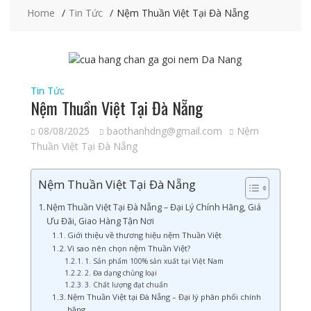
Home
Tin Tức
Nệm Thuần Việt Tại Đà Nẵng
Tin Tức
Nệm Thuần Việt Tại Đà Nẵng
08/08/2025
baothanhdng@gmail.com
Nệm
Thuần Việt Tại Đà Nẵng
Nệm Thuần Việt Tại Đà Nẵng
Nệm Thuần Việt Tại Đà Nẵng – Đại Lý Chính Hãng, Giá
Ưu Đãi, Giao Hàng Tận Nơi
Giới thiệu về thương hiệu nệm Thuần Việt
Vì sao nên chọn nệm Thuần Việt?
1. Sản phẩm 100% sản xuất tại Việt Nam
2. Đa dạng chủng loại
3. Chất lượng đạt chuẩn
Nệm Thuần Việt tại Đà Nẵng – Đại lý phân phối chính
hãng