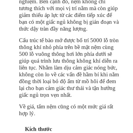
nghiệm. Bên cạnh đó, nệm không chỉ
tương thích với mọi vị trí nằm mà còn giúp
giảm thiểu áp lực từ các điểm tiếp xúc để
bạn có một giấc ngủ không bị gián đoạn và
thức dậy tràn đầy năng lượng.
Cấu trúc tế bào mở được bố trí 5000 lỗ tròn
thông khí nhỏ phía trên bề mặt nệm cùng
500 lỗ vuông thông hơi lớn phía dưới sẽ
giúp quá trình lưu thông không khí diễn ra
liên tục. Nhằm làm dịu cảm giác nóng bức,
không còn lo về các vấn đề hầm bí khi nằm
đồng thời loại bỏ độ ẩm từ mồ hôi để đem
lại cho bạn cảm giác thư thái và tận hưởng
giấc ngủ trọn vẹn nhất.
Về giá, tấm nệm cũng có một mức giá rất
hợp lý.
Kích thước