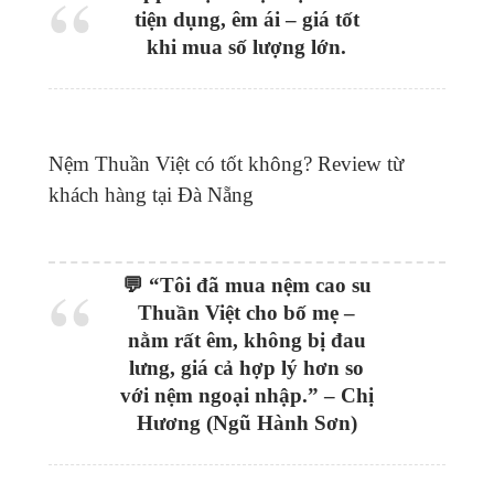
tiện dụng, êm ái – giá tốt
khi mua số lượng lớn.
Nệm Thuần Việt có tốt không? Review từ
khách hàng tại Đà Nẵng
💬 “Tôi đã mua nệm cao su
Thuần Việt cho bố mẹ –
nằm rất êm, không bị đau
lưng, giá cả hợp lý hơn so
với nệm ngoại nhập.” – Chị
Hương (Ngũ Hành Sơn)