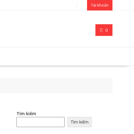
Tài khoản
0
Tìm kiếm
Tìm kiếm