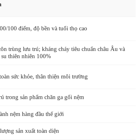
n
100/100 điểm, độ bền và tuổi thọ cao
n trùng lưu trú; kháng cháy tiêu chuẩn châu Âu và
o su thiên nhiên 100%
toàn sức khỏe, thân thiện môi trường
rú trong sản phẩm chăn ga gối nệm
ành nệm hàng đầu thế giới
lượng sản xuất toàn diện