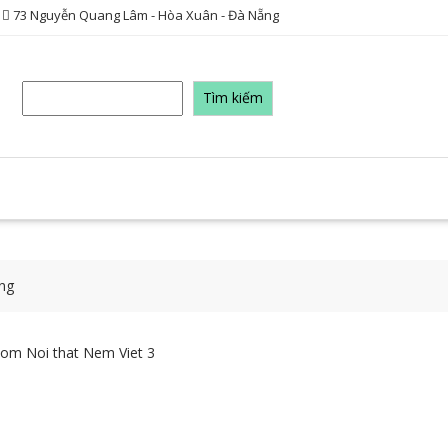
73 Nguyễn Quang Lâm - Hòa Xuân - Đà Nẵng
Tìm
Tìm kiếm
kiếm
ng