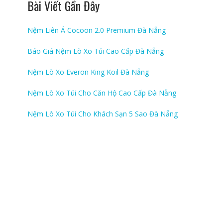
Bài Viết Gần Đây
Nệm Liên Á Cocoon 2.0 Premium Đà Nẵng
Báo Giá Nệm Lò Xo Túi Cao Cấp Đà Nẵng
Nệm Lò Xo Everon King Koil Đà Nẵng
Nệm Lò Xo Túi Cho Căn Hộ Cao Cấp Đà Nẵng
Nệm Lò Xo Túi Cho Khách Sạn 5 Sao Đà Nẵng