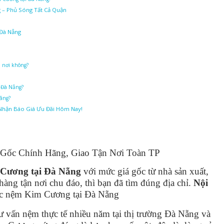
 – Phủ Sóng Tất Cả Quận
Đà Nẵng
 nơi không?
 Đà Nẵng?
ãng?
Nhận Báo Giá Ưu Đãi Hôm Nay!
Gốc Chính Hãng, Giao Tận Nơi Toàn TP
 Cương tại Đà Nẵng
với mức giá gốc từ nhà sản xuất,
àng tận nơi chu đáo, thì bạn đã tìm đúng địa chỉ.
Nội
hức nệm Kim Cương tại Đà Nẵng
ư vấn nệm thực tế nhiều năm tại thị trường Đà Nẵng và