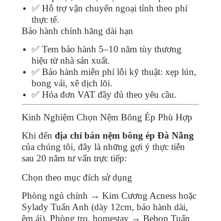
✅ Hỗ trợ vận chuyển ngoại tỉnh theo phí
thực tế.
Bảo hành chính hãng dài hạn
✅ Tem bảo hành 5–10 năm tùy thương
hiệu từ nhà sản xuất.
✅ Bảo hành miễn phí lỗi kỹ thuật: xẹp lún,
bong vải, xê dịch lõi.
✅ Hóa đơn VAT đầy đủ theo yêu cầu.
Kinh Nghiệm Chọn Nệm Bông Ép Phù Hợp
Khi đến
địa chỉ bán nệm bông ép Đà Nẵng
của chúng tôi, đây là những gợi ý thực tiễn
sau 20 năm tư vấn trực tiếp:
Chọn theo mục đích sử dụng
Phòng ngủ chính → Kim Cương Acness hoặc
Sylady Tuấn Anh (dày 12cm, bảo hành dài,
êm ái). Phòng trọ, homestay → Bebop Tuấn