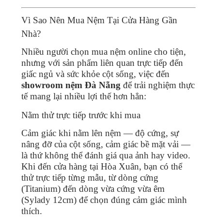
Vì Sao Nên Mua Nệm Tại Cửa Hàng Gần
Nhà?
Nhiều người chọn mua nệm online cho tiện,
nhưng với sản phẩm liên quan trực tiếp đến
giấc ngủ và sức khỏe cột sống, việc đến
showroom nệm Đà Nẵng
để trải nghiệm thực
tế mang lại nhiều lợi thế hơn hẳn:
Nằm thử trực tiếp trước khi mua
Cảm giác khi nằm lên nệm — độ cứng, sự
nâng đỡ của cột sống, cảm giác bề mặt vải —
là thứ không thể đánh giá qua ảnh hay video.
Khi đến cửa hàng tại Hòa Xuân, bạn có thể
thử trực tiếp từng mẫu, từ dòng cứng
(Titanium) đến dòng vừa cứng vừa êm
(Sylady 12cm) để chọn đúng cảm giác mình
thích.