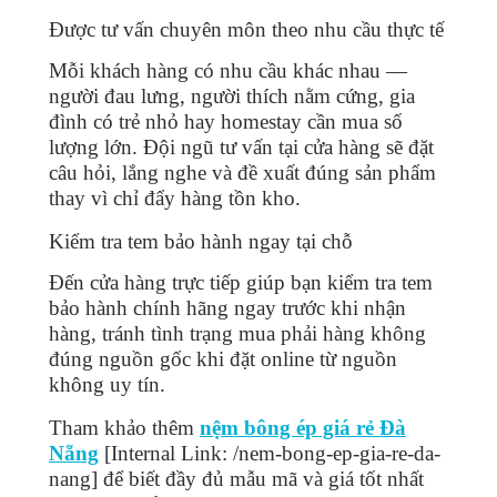
Được tư vấn chuyên môn theo nhu cầu thực tế
Mỗi khách hàng có nhu cầu khác nhau —
người đau lưng, người thích nằm cứng, gia
đình có trẻ nhỏ hay homestay cần mua số
lượng lớn. Đội ngũ tư vấn tại cửa hàng sẽ đặt
câu hỏi, lắng nghe và đề xuất đúng sản phẩm
thay vì chỉ đẩy hàng tồn kho.
Kiểm tra tem bảo hành ngay tại chỗ
Đến cửa hàng trực tiếp giúp bạn kiểm tra tem
bảo hành chính hãng ngay trước khi nhận
hàng, tránh tình trạng mua phải hàng không
đúng nguồn gốc khi đặt online từ nguồn
không uy tín.
Tham khảo thêm
nệm bông ép giá rẻ Đà
Nẵng
[Internal Link: /nem-bong-ep-gia-re-da-
nang] để biết đầy đủ mẫu mã và giá tốt nhất