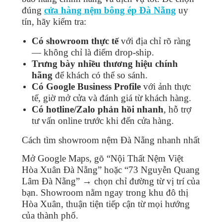
đúng
cửa hàng nệm bông ép Đà Nẵng
uy
tín, hãy kiểm tra:
Có showroom thực tế
với địa chỉ rõ ràng
— không chỉ là điểm drop-ship.
Trưng bày nhiều thương hiệu chính
hãng
để khách có thể so sánh.
Có Google Business Profile
với ảnh thực
tế, giờ mở cửa và đánh giá từ khách hàng.
Có hotline/Zalo phản hồi nhanh
, hỗ trợ
tư vấn online trước khi đến cửa hàng.
Cách tìm showroom nệm Đà Nẵng nhanh nhất
Mở Google Maps, gõ “Nội Thất Nệm Việt
Hòa Xuân Đà Nẵng” hoặc “73 Nguyễn Quang
Lâm Đà Nẵng” → chọn chỉ đường từ vị trí của
bạn. Showroom nằm ngay trong khu đô thị
Hòa Xuân, thuận tiện tiếp cận từ mọi hướng
của thành phố.