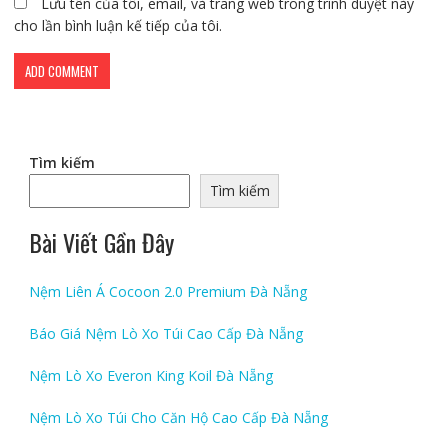
Lưu tên của tôi, email, và trang web trong trình duyệt này
cho lần bình luận kế tiếp của tôi.
Tìm kiếm
Tìm kiếm
Bài Viết Gần Đây
Nệm Liên Á Cocoon 2.0 Premium Đà Nẵng
Báo Giá Nệm Lò Xo Túi Cao Cấp Đà Nẵng
Nệm Lò Xo Everon King Koil Đà Nẵng
Nệm Lò Xo Túi Cho Căn Hộ Cao Cấp Đà Nẵng