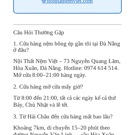
🌐 noithatnemviet.com
Câu Hỏi Thường Gặp
1. Cửa hàng nệm bông ép gần tôi tại Đà Nẵng
ở đâu?
Nội Thất Nệm Việt – 73 Nguyễn Quang Lâm,
Hòa Xuân, Đà Nẵng. Hotline: 0974 614 514.
Mở cửa 8:00–21:00 hàng ngày.
2. Cửa hàng mở cửa mấy giờ?
Từ 8:00 đến 21:00, tất cả các ngày kể cả thứ
Bảy, Chủ Nhật và lễ tết.
3. Từ Hải Châu đến cửa hàng mất bao lâu?
Khoảng 7km, di chuyển 15–20 phút theo
đường Nguyễn Văn Linh → cầu Hòa Xuân →