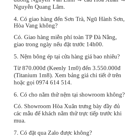
Nguyễn Quang Lâm.
4. Có giao hàng đến Sơn Trà, Ngũ Hành Sơn,
Hòa Vang không?
Có. Giao hàng miễn phí toàn TP Đà Nẵng,
giao trong ngày nếu đặt trước 14h00.
5. Nệm bông ép tại cửa hàng giá bao nhiêu?
Từ 870.000đ (Keenly 1m0) đến 3.550.000đ
(Titanium 1m8). Xem bảng giá chi tiết ở trên
hoặc gọi 0974 614 514.
6. Có cho nằm thử nệm tại showroom không?
Có. Showroom Hòa Xuân trưng bày đầy đủ
các mẫu để khách nằm thử trực tiếp trước khi
mua.
7. Có đặt qua Zalo được không?