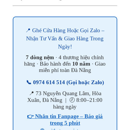
📍 Ghé Cửa Hàng Hoặc Gọi Zalo –
Nhận Tư Vấn & Giao Hàng Trong
Ngày!
7 dòng nệm
· 4 thương hiệu chính
hãng · Bảo hành đến
10 năm
· Giao
miễn phí toàn Đà Nẵng
📞
0974 614 514
(Gọi hoặc Zalo)
📍 73 Nguyễn Quang Lâm, Hòa
Xuân, Đà Nẵng | 🕗 8:00–21:00
hàng ngày
👉 Nhắn tin Fanpage – Báo giá
trong 5 phút