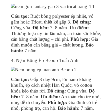
Cấu tạo:
Ruột bông polyester ép nhiệt, vỏ
gấm hoặc Tricat, thiết kế gấp 3.
Độ cứng:
Cứng vừa.
Độ bền:
7–8 năm.
Ưu điểm:
Thương hiệu uy tín lâu năm, an toàn sức khỏe,
cân bằng chất lượng – chi phí.
Phù hợp:
Gia
đình muốn cân bằng giá – chất lượng.
Bảo
hành:
7 năm.
4. Nệm Bông Ép Bebop Tuấn Anh
Cấu tạo:
Gấp 3 dày 9cm, lõi nano kháng
khuẩn, ép cách nhiệt Hàn Quốc, vỏ cotton
khóa kéo tháo rời.
Độ cứng:
Cứng vừa.
Độ
bền:
7–8 năm.
Ưu điểm:
An toàn cho trẻ nhỏ,
nhẹ, dễ di chuyển.
Phù hợp:
Gia đình có trẻ
nhỏ, phòng trọ, căn hộ.
Bảo hành:
7 năm.