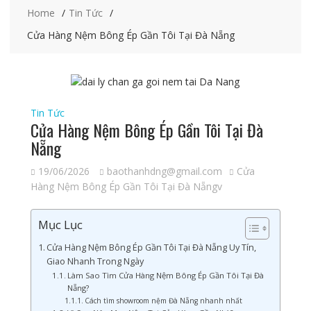
Home
Tin Tức
Cửa Hàng Nệm Bông Ép Gần Tôi Tại Đà Nẵng
Tin Tức
Cửa Hàng Nệm Bông Ép Gần Tôi Tại Đà
Nẵng
19/06/2026
baothanhdng@gmail.com
Cửa
Hàng Nệm Bông Ép Gần Tôi Tại Đà Nẵngv
Mục Lục
Cửa Hàng Nệm Bông Ép Gần Tôi Tại Đà Nẵng Uy Tín,
Giao Nhanh Trong Ngày
Làm Sao Tìm Cửa Hàng Nệm Bông Ép Gần Tôi Tại Đà
Nẵng?
Cách tìm showroom nệm Đà Nẵng nhanh nhất