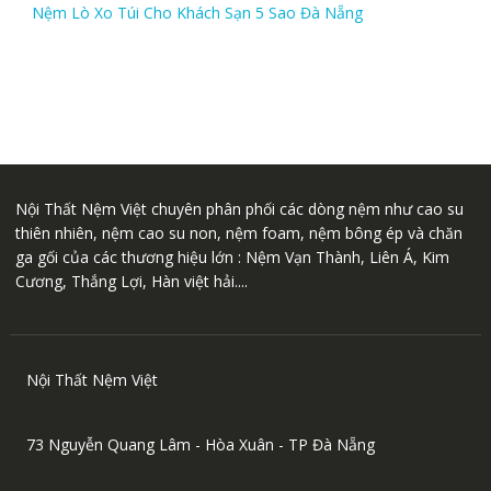
Nệm Lò Xo Túi Cho Khách Sạn 5 Sao Đà Nẵng
Nội Thất Nệm Việt chuyên phân phối các dòng nệm như cao su
thiên nhiên, nệm cao su non, nệm foam, nệm bông ép và chăn
ga gối của các thương hiệu lớn : Nệm Vạn Thành, Liên Á, Kim
Cương, Thắng Lợi, Hàn việt hải....
Nội Thất Nệm Việt
73 Nguyễn Quang Lâm - Hòa Xuân - TP Đà Nẵng