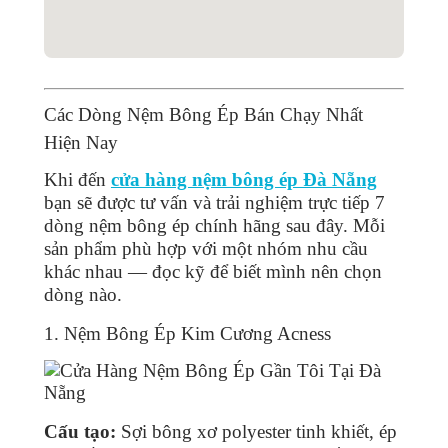
Các Dòng Nệm Bông Ép Bán Chạy Nhất
Hiện Nay
Khi đến
cửa hàng nệm bông ép Đà Nẵng
bạn sẽ được tư vấn và trải nghiệm trực tiếp 7
dòng nệm bông ép chính hãng sau đây. Mỗi
sản phẩm phù hợp với một nhóm nhu cầu
khác nhau — đọc kỹ để biết mình nên chọn
dòng nào.
1. Nệm Bông Ép Kim Cương Acness
Cấu tạo:
Sợi bông xơ polyester tinh khiết, ép