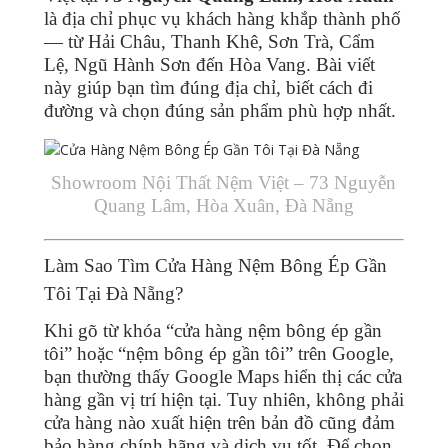
là địa chỉ phục vụ khách hàng khắp thành phố
— từ Hải Châu, Thanh Khê, Sơn Trà, Cẩm
Lệ, Ngũ Hành Sơn đến Hòa Vang. Bài viết
này giúp bạn tìm đúng địa chỉ, biết cách đi
đường và chọn đúng sản phẩm phù hợp nhất.
Showroom Nội Thất Nệm Việt – 73 Nguyễn
Quang Lâm, Hòa Xuân, Đà Nẵng
Làm Sao Tìm Cửa Hàng Nệm Bông Ép Gần
Tôi Tại Đà Nẵng?
Khi gõ từ khóa “cửa hàng nệm bông ép gần
tôi” hoặc “nệm bông ép gần tôi” trên Google,
bạn thường thấy Google Maps hiển thị các cửa
hàng gần vị trí hiện tại. Tuy nhiên, không phải
cửa hàng nào xuất hiện trên bản đồ cũng đảm
bảo hàng chính hãng và dịch vụ tốt. Để chọn