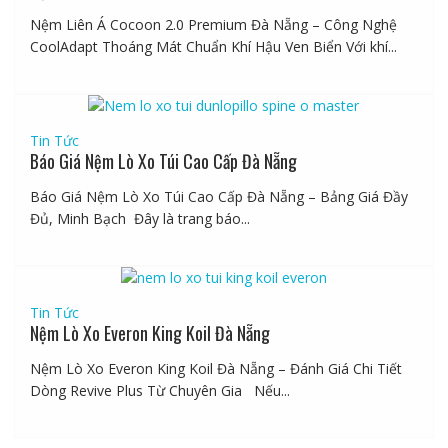
Nệm Liên Á Cocoon 2.0 Premium Đà Nẵng – Công Nghệ
CoolAdapt Thoáng Mát Chuẩn Khí Hậu Ven Biển Với khí...
Tin Tức
Báo Giá Nệm Lò Xo Túi Cao Cấp Đà Nẵng
Báo Giá Nệm Lò Xo Túi Cao Cấp Đà Nẵng – Bảng Giá Đầy
Đủ, Minh Bạch Đây là trang báo...
Tin Tức
Nệm Lò Xo Everon King Koil Đà Nẵng
Nệm Lò Xo Everon King Koil Đà Nẵng – Đánh Giá Chi Tiết
Dòng Revive Plus Từ Chuyên Gia Nếu...