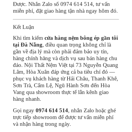
Được. Nhắn Zalo số 0974 614 514, tư vấn
miễn phí, đặt giao hàng tận nhà ngay hôm đó.
Kết Luận
Khi tìm kiếm
cửa hàng nệm bông ép gần tôi
tại Đà Nẵng
, điều quan trọng không chỉ là
gần về địa lý mà còn phải đảm bảo uy tín,
hàng chính hãng và dịch vụ sau bán hàng chu
đáo. Nội Thất Nệm Việt tại 73 Nguyễn Quang
Lâm, Hòa Xuân đáp ứng cả ba tiêu chí đó —
phục vụ khách hàng từ Hải Châu, Thanh Khê,
Sơn Trà, Cẩm Lệ, Ngũ Hành Sơn đến Hòa
Vang qua showroom thực tế lẫn kênh giao
hàng nhanh.
Gọi ngay
0974 614 514
, nhắn Zalo hoặc ghé
trực tiếp showroom để được tư vấn miễn phí
và nhận hàng trong ngày.