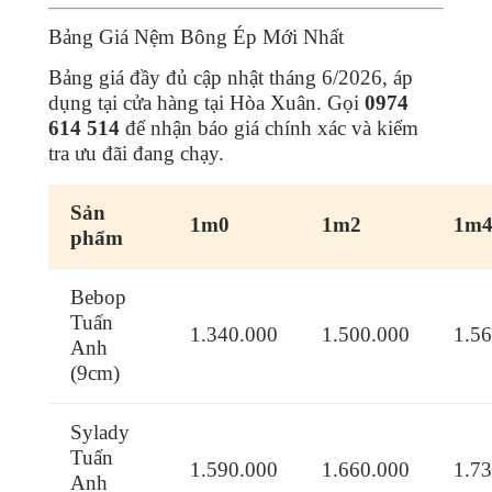
Bảng Giá Nệm Bông Ép Mới Nhất
Bảng giá đầy đủ cập nhật tháng 6/2026, áp
dụng tại cửa hàng tại Hòa Xuân. Gọi
0974
614 514
để nhận báo giá chính xác và kiểm
tra ưu đãi đang chạy.
Sản
1m0
1m2
1m
phẩm
Bebop
Tuấn
1.340.000
1.500.000
1.5
Anh
(9cm)
Sylady
Tuấn
1.590.000
1.660.000
1.7
Anh