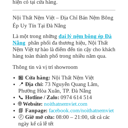
hiện có tại cửa hàng.
Nội Thất Nệm Việt – Địa Chỉ Bán Nệm Bông
Ép Uy Tín Tại Đà Nẵng
Là một trong những
đại lý nệm bông ép Đà
Nẵng
phân phối đa thương hiệu, Nội Thất
Nệm Việt tự hào là điểm đến tin cậy cho khách
hàng toàn thành phố trong nhiều năm qua.
Thông tin và vị trí showroom
🏪
Cửa hàng:
Nội Thất Nệm Việt
📍
Địa chỉ:
73 Nguyễn Quang Lâm,
Phường Hòa Xuân, TP. Đà Nẵng
📞
Hotline / Zalo:
0974 614 514
🌐
Website:
noithatnemviet.com
📘
Fanpage:
facebook.com/noithatnemviet
🕗
Giờ mở cửa:
08:00 – 21:00, tất cả các
ngày kể cả lễ tết