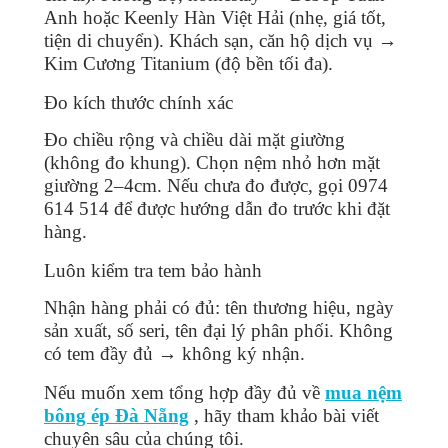
Anh hoặc Keenly Hàn Việt Hải (nhẹ, giá tốt,
tiện di chuyển). Khách sạn, căn hộ dịch vụ →
Kim Cương Titanium (độ bền tối đa).
Đo kích thước chính xác
Đo chiều rộng và chiều dài mặt giường
(không đo khung). Chọn nệm nhỏ hơn mặt
giường 2–4cm. Nếu chưa đo được, gọi 0974
614 514 để được hướng dẫn đo trước khi đặt
hàng.
Luôn kiểm tra tem bảo hành
Nhận hàng phải có đủ: tên thương hiệu, ngày
sản xuất, số seri, tên đại lý phân phối. Không
có tem đầy đủ → không ký nhận.
Nếu muốn xem tổng hợp đầy đủ về
mua nệm
bông ép Đà Nẵng
, hãy tham khảo bài viết
chuyên sâu của chúng tôi.