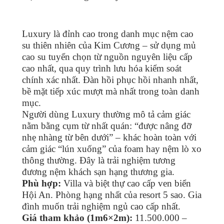
Luxury là đỉnh cao trong danh mục nệm cao
su thiên nhiên của Kim Cương – sử dụng mủ
cao su tuyển chọn từ nguồn nguyên liệu cấp
cao nhất, qua quy trình lưu hóa kiểm soát
chính xác nhất. Đàn hồi phục hồi nhanh nhất,
bề mặt tiếp xúc mượt mà nhất trong toàn danh
mục.
Người dùng Luxury thường mô tả cảm giác
nằm bằng cụm từ nhất quán: “được nâng đỡ
nhẹ nhàng từ bên dưới” – khác hoàn toàn với
cảm giác “lún xuống” của foam hay nệm lò xo
thông thường. Đây là trải nghiệm tương
đương nệm khách sạn hạng thương gia.
Phù hợp:
Villa và biệt thự cao cấp ven biển
Hội An. Phòng hạng nhất của resort 5 sao. Gia
đình muốn trải nghiệm ngủ cao cấp nhất.
Giá tham khảo (1m6×2m):
11.500.000 –