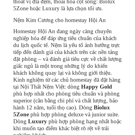
thoát vị đĩa đệm, thoái hóa cột sống: Biolux
5Zone hoặc Luxury là lựa chọn tối ưu.
Nệm Kim Cương cho homestay Hội An
Homestay Hội An đang ngày càng chuyên
nghiệp hóa để đáp ứng tiêu chuẩn của khách
du lịch quốc tế. Nệm là yếu tố ảnh hưởng trực
tiếp đến đánh giá của khách trên các nền tảng
đặt phòng – và đánh giá tiêu cực về chất lượng
giấc ngủ là một trong những lý do khiến
khách không quay lại và không giới thiệu.
Kinh nghiệm từ các chủ homestay đã đặt hàng
tại Nội Thất Nệm Việt: dòng
Happy Gold
phù hợp nhất cho phòng tiêu chuẩn và phòng
superior (cân bằng chi phí và chất lượng, bảo
hành 12 năm, tuổi thọ cao). Dòng
Biolux
5Zone
phù hợp phòng deluxe và junior suite.
Dòng
Luxury
phù hợp phòng hạng nhất hoặc
khi muốn tạo điểm khác biệt rõ rệt về trải