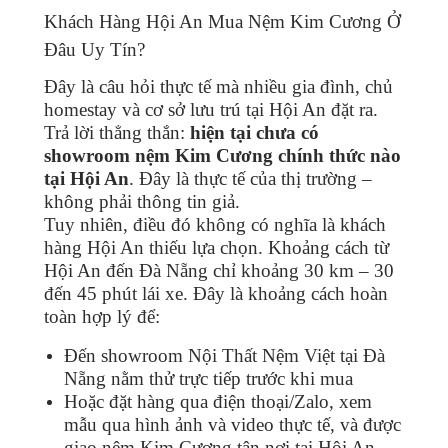
Khách Hàng Hội An Mua Nệm Kim Cương Ở
Đâu Uy Tín?
Đây là câu hỏi thực tế mà nhiều gia đình, chủ
homestay và cơ sở lưu trú tại Hội An đặt ra.
Trả lời thẳng thắn:
hiện tại chưa có
showroom nệm Kim Cương chính thức nào
tại Hội An
. Đây là thực tế của thị trường –
không phải thông tin giả.
Tuy nhiên, điều đó không có nghĩa là khách
hàng Hội An thiếu lựa chọn. Khoảng cách từ
Hội An đến Đà Nẵng chỉ khoảng 30 km – 30
đến 45 phút lái xe. Đây là khoảng cách hoàn
toàn hợp lý để:
Đến showroom Nội Thất Nệm Việt tại Đà
Nẵng nằm thử trực tiếp trước khi mua
Hoặc đặt hàng qua điện thoại/Zalo, xem
mẫu qua hình ảnh và video thực tế, và được
giao nệm Kim Cương tận nơi tại Hội An