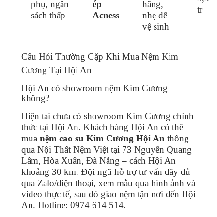
phụ, ngân
ép
hãng,
tr
sách thấp
Acness
nhẹ dễ
vệ sinh
Câu Hỏi Thường Gặp Khi Mua Nệm Kim
Cương Tại Hội An
Hội An có showroom nệm Kim Cương
không?
Hiện tại chưa có showroom Kim Cương chính
thức tại Hội An. Khách hàng Hội An có thể
mua
nệm cao su Kim Cương Hội An
thông
qua Nội Thất Nệm Việt tại 73 Nguyễn Quang
Lâm, Hòa Xuân, Đà Nẵng – cách Hội An
khoảng 30 km. Đội ngũ hỗ trợ tư vấn đầy đủ
qua Zalo/điện thoại, xem mẫu qua hình ảnh và
video thực tế, sau đó giao nệm tận nơi đến Hội
An. Hotline: 0974 614 514.