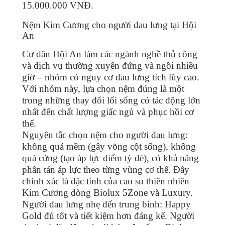
15.000.000 VNĐ.
Nệm Kim Cương cho người đau lưng tại Hội
An
Cư dân Hội An làm các ngành nghề thủ công
và dịch vụ thường xuyên đứng và ngồi nhiều
giờ – nhóm có nguy cơ đau lưng tích lũy cao.
Với nhóm này, lựa chọn nệm đúng là một
trong những thay đổi lối sống có tác động lớn
nhất đến chất lượng giấc ngủ và phục hồi cơ
thể.
Nguyên tắc chọn nệm cho người đau lưng:
không quá mềm (gây võng cột sống), không
quá cứng (tạo áp lực điểm tỳ đè), có khả năng
phân tán áp lực theo từng vùng cơ thể. Đây
chính xác là đặc tính của cao su thiên nhiên
Kim Cương dòng Biolux 5Zone và Luxury.
Người đau lưng nhẹ đến trung bình: Happy
Gold đủ tốt và tiết kiệm hơn đáng kể. Người