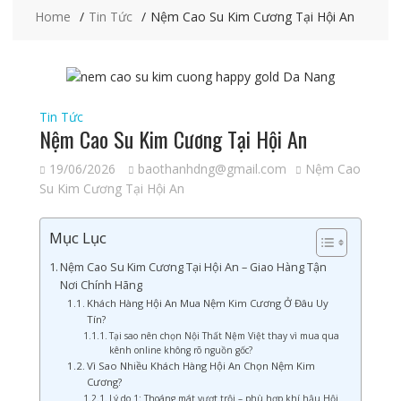
Home
Tin Tức
Nệm Cao Su Kim Cương Tại Hội An
Tin Tức
Nệm Cao Su Kim Cương Tại Hội An
19/06/2026
baothanhdng@gmail.com
Nệm Cao
Su Kim Cương Tại Hội An
Mục Lục
Nệm Cao Su Kim Cương Tại Hội An – Giao Hàng Tận
Nơi Chính Hãng
Khách Hàng Hội An Mua Nệm Kim Cương Ở Đâu Uy
Tín?
Tại sao nên chọn Nội Thất Nệm Việt thay vì mua qua
kênh online không rõ nguồn gốc?
Vì Sao Nhiều Khách Hàng Hội An Chọn Nệm Kim
Cương?
Lý do 1: Thoáng mát vượt trội – phù hợp khí hậu Hội