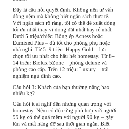
Đây là câu hỏi quyết định. Không nên tư vấn
dòng nệm mà không biết ngân sách thực tế.
Với ngân sách rõ ràng, tôi có thể đề xuất dòng
tối ưu nhất thay vì dòng đắt nhất hay rẻ nhất.
Dưới 5 triệu/chiếc: Bông ép Acness hoặc
Eumixed Plus – đủ tốt cho phòng phụ hoặc
nhà nghỉ. Từ 5–9 triệu: Happy Gold – lựa
chọn tối ưu nhất cho hầu hết homestay. Từ 8–
14 triệu: Biolux 5Zone – phòng deluxe và
phòng cao cấp. Trên 12 triệu: Luxury – trải
nghiệm ngủ đỉnh cao.
Câu hỏi 3: Khách của bạn thường nặng bao
nhiêu kg?
Câu hỏi ít ai nghĩ đến nhưng quan trọng với
homestay. Nệm có độ cứng phù hợp với người
55 kg có thể quá mềm với người 90 kg – gây
lún và mất nâng đỡ sau thời gian ngắn. Biết