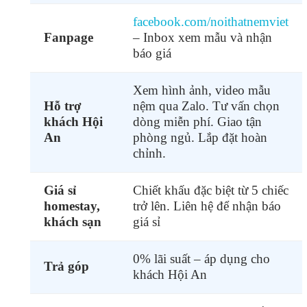
facebook.com/noithatnemviet
Fanpage
– Inbox xem mẫu và nhận
báo giá
Xem hình ảnh, video mẫu
Hỗ trợ
nệm qua Zalo. Tư vấn chọn
khách Hội
dòng miễn phí. Giao tận
An
phòng ngủ. Lắp đặt hoàn
chỉnh.
Giá sỉ
Chiết khấu đặc biệt từ 5 chiếc
homestay,
trở lên. Liên hệ để nhận báo
khách sạn
giá sỉ
0% lãi suất – áp dụng cho
Trả góp
khách Hội An