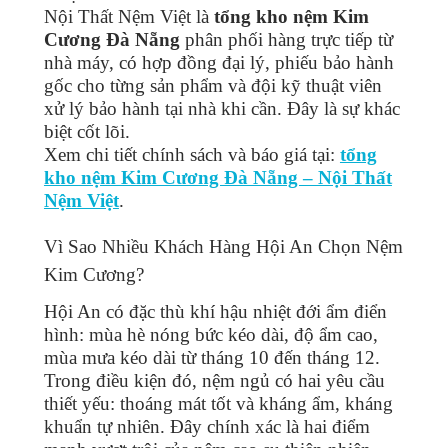
Nội Thất Nệm Việt là
tổng kho nệm Kim
Cương Đà Nẵng
phân phối hàng trực tiếp từ
nhà máy, có hợp đồng đại lý, phiếu bảo hành
gốc cho từng sản phẩm và đội kỹ thuật viên
xử lý bảo hành tại nhà khi cần. Đây là sự khác
biệt cốt lõi.
Xem chi tiết chính sách và báo giá tại:
tổng
kho nệm Kim Cương Đà Nẵng – Nội Thất
Nệm Việt
.
Vì Sao Nhiều Khách Hàng Hội An Chọn Nệm
Kim Cương?
Hội An có đặc thù khí hậu nhiệt đới ẩm điển
hình: mùa hè nóng bức kéo dài, độ ẩm cao,
mùa mưa kéo dài từ tháng 10 đến tháng 12.
Trong điều kiện đó, nệm ngủ có hai yêu cầu
thiết yếu: thoáng mát tốt và kháng ẩm, kháng
khuẩn tự nhiên. Đây chính xác là hai điểm