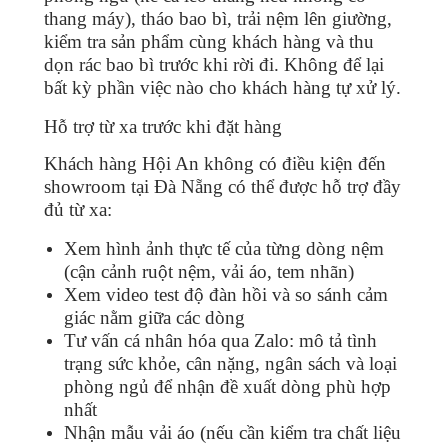
thang máy), tháo bao bì, trải nệm lên giường,
kiểm tra sản phẩm cùng khách hàng và thu
dọn rác bao bì trước khi rời đi. Không để lại
bất kỳ phần việc nào cho khách hàng tự xử lý.
Hỗ trợ từ xa trước khi đặt hàng
Khách hàng Hội An không có điều kiện đến
showroom tại Đà Nẵng có thể được hỗ trợ đầy
đủ từ xa:
Xem hình ảnh thực tế của từng dòng nệm
(cận cảnh ruột nệm, vải áo, tem nhãn)
Xem video test độ đàn hồi và so sánh cảm
giác nằm giữa các dòng
Tư vấn cá nhân hóa qua Zalo: mô tả tình
trạng sức khỏe, cân nặng, ngân sách và loại
phòng ngủ để nhận đề xuất dòng phù hợp
nhất
Nhận mẫu vải áo (nếu cần kiểm tra chất liệu