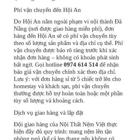
Phí vận chuyển đến Hội An
Do Hội An nằm ngoài phạm vi nội thành Đà
Nẵng (nơi được giao hàng miễn phí), đơn
hàng đến Hội An sẽ có phí vận chuyển tùy
theo số lượng sản phẩm và địa chỉ cụ thể. Phí
vận chuyển được báo rõ ràng trước khi xác
nhận đơn hàng – không có khoản phát sinh
bất ngờ. Gọi hotline
0974 614 514
để nhận
báo giá vận chuyển chính xác theo địa chỉ.
Lưu ý: với đơn hàng sỉ từ 5 chiếc trở lên cho
homestay và khách sạn, phí vận chuyển
thường được hỗ trợ hoàn toàn hoặc một phần
tùy số lượng và khoảng cách.
Dịch vụ giao hàng và lắp đặt
Đội giao hàng của Nội Thất Nệm Việt thực
hiện đầy đủ quy trình: mang nệm lên tận
phòng ngủ (kể cả leo thang nếu không có