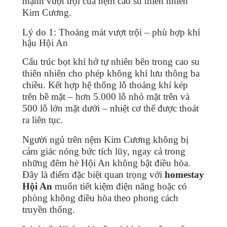
mạnh vượt trội của nệm cao su thiên nhiên
Kim Cương.
Lý do 1: Thoáng mát vượt trội – phù hợp khí
hậu Hội An
Cấu trúc bọt khí hở tự nhiên bên trong cao su
thiên nhiên cho phép không khí lưu thông ba
chiều. Kết hợp hệ thống lỗ thoáng khí kép
trên bề mặt – hơn 5.000 lỗ nhỏ mặt trên và
500 lỗ lớn mặt dưới – nhiệt cơ thể được thoát
ra liên tục.
Người ngủ trên nệm Kim Cương không bị
cảm giác nóng bức tích lũy, ngay cả trong
những đêm hè Hội An không bật điều hòa.
Đây là điểm đặc biệt quan trọng với
homestay
Hội An
muốn tiết kiệm điện năng hoặc có
phòng không điều hòa theo phong cách
truyền thống.