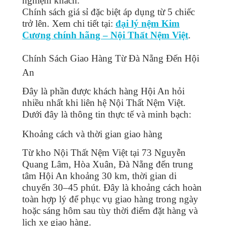
nghiệm khách.
Chính sách giá sỉ đặc biệt áp dụng từ 5 chiếc
trở lên. Xem chi tiết tại:
đại lý nệm Kim
Cương chính hãng – Nội Thất Nệm Việt
.
Chính Sách Giao Hàng Từ Đà Nẵng Đến Hội
An
Đây là phần được khách hàng Hội An hỏi
nhiều nhất khi liên hệ Nội Thất Nệm Việt.
Dưới đây là thông tin thực tế và minh bạch:
Khoảng cách và thời gian giao hàng
Từ kho Nội Thất Nệm Việt tại 73 Nguyễn
Quang Lâm, Hòa Xuân, Đà Nẵng đến trung
tâm Hội An khoảng 30 km, thời gian di
chuyển 30–45 phút. Đây là khoảng cách hoàn
toàn hợp lý để phục vụ giao hàng trong ngày
hoặc sáng hôm sau tùy thời điểm đặt hàng và
lịch xe giao hàng.