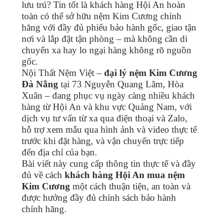
lưu trú? Tin tốt là khách hàng Hội An hoàn
toàn có thể sở hữu nệm Kim Cương chính
hãng với đầy đủ phiếu bảo hành gốc, giao tận
nơi và lắp đặt tận phòng – mà không cần di
chuyển xa hay lo ngại hàng không rõ nguồn
gốc.
Nội Thất Nệm Việt –
đại lý nệm Kim Cương
Đà Nẵng
tại 73 Nguyễn Quang Lâm, Hòa
Xuân – đang phục vụ ngày càng nhiều khách
hàng từ Hội An và khu vực Quảng Nam, với
dịch vụ tư vấn từ xa qua điện thoại và Zalo,
hỗ trợ xem mẫu qua hình ảnh và video thực tế
trước khi đặt hàng, và vận chuyển trực tiếp
đến địa chỉ của bạn.
Bài viết này cung cấp thông tin thực tế và đầy
đủ về cách
khách hàng Hội An mua nệm
Kim Cương
một cách thuận tiện, an toàn và
được hưởng đầy đủ chính sách bảo hành
chính hãng.