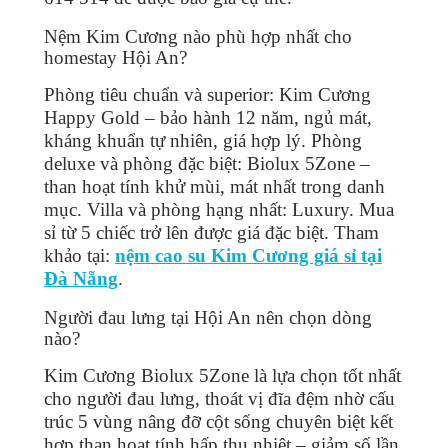
Nệm Kim Cương nào phù hợp nhất cho
homestay Hội An?
Phòng tiêu chuẩn và superior: Kim Cương
Happy Gold – bảo hành 12 năm, ngủ mát,
kháng khuẩn tự nhiên, giá hợp lý. Phòng
deluxe và phòng đặc biệt: Biolux 5Zone –
than hoạt tính khử mùi, mát nhất trong danh
mục. Villa và phòng hạng nhất: Luxury. Mua
sỉ từ 5 chiếc trở lên được giá đặc biệt. Tham
khảo tại:
nệm cao su Kim Cương giá sỉ tại
Đà Nẵng
.
Người đau lưng tại Hội An nên chọn dòng
nào?
Kim Cương Biolux 5Zone là lựa chọn tốt nhất
cho người đau lưng, thoát vị đĩa đệm nhờ cấu
trúc 5 vùng nâng đỡ cột sống chuyên biệt kết
hợp than hoạt tính hấp thụ nhiệt – giảm số lần