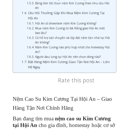
Bảng tóm tắt chọn nệm Kim Cương theo nhu cầu Hội
An
Câu Hỏi Thường Gặp Khi Mua Nệm Kim Cương Tại
Hội An
Hội An có showroom nệm Kim Cương không?
Mua nệm Kim Cương từ Đà Nẵng giao Hội An mất
bao lâu?
Có hỗ trợ vận chuyển và lắp đặt nệm tận nhà tại Hội
An không?
Nệm Kim Cương nào phù hợp nhất cho homestay Hội
An?
Người đau lưng tại Hội An nên chọn dòng nào?
Đặt Hàng Nệm Kim Cương Giao Tận Nơi Hội An – Liên
Hệ Ngay
Rate this post
Nệm Cao Su Kim Cương Tại Hội An – Giao
Hàng Tận Nơi Chính Hãng
Bạn đang tìm mua
nệm cao su Kim Cương
tại Hội An
cho gia đình, homestay hoặc cơ sở