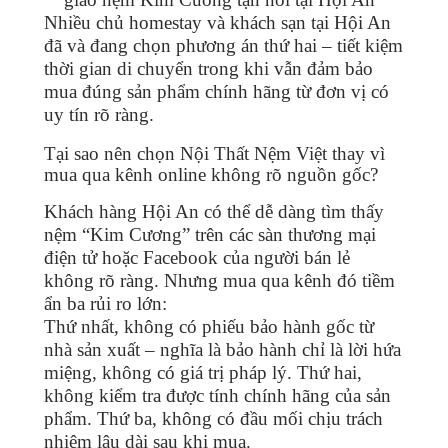
Nhiều chủ homestay và khách sạn tại Hội An
đã và đang chọn phương án thứ hai – tiết kiệm
thời gian di chuyển trong khi vẫn đảm bảo
mua đúng sản phẩm chính hãng từ đơn vị có
uy tín rõ ràng.
Tại sao nên chọn Nội Thất Nệm Việt thay vì
mua qua kênh online không rõ nguồn gốc?
Khách hàng Hội An có thể dễ dàng tìm thấy
nệm “Kim Cương” trên các sàn thương mại
điện tử hoặc Facebook của người bán lẻ
không rõ ràng. Nhưng mua qua kênh đó tiềm
ẩn ba rủi ro lớn:
Thứ nhất, không có phiếu bảo hành gốc từ
nhà sản xuất – nghĩa là bảo hành chỉ là lời hứa
miệng, không có giá trị pháp lý. Thứ hai,
không kiểm tra được tính chính hãng của sản
phẩm. Thứ ba, không có đầu mối chịu trách
nhiệm lâu dài sau khi mua.