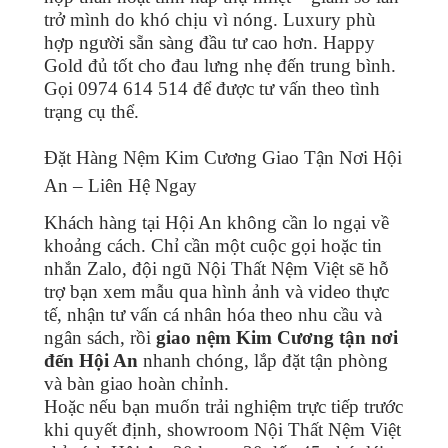
trở mình do khó chịu vì nóng. Luxury phù
hợp người sẵn sàng đầu tư cao hơn. Happy
Gold đủ tốt cho đau lưng nhẹ đến trung bình.
Gọi 0974 614 514 để được tư vấn theo tình
trạng cụ thể.
Đặt Hàng Nệm Kim Cương Giao Tận Nơi Hội
An – Liên Hệ Ngay
Khách hàng tại Hội An không cần lo ngại về
khoảng cách. Chỉ cần một cuộc gọi hoặc tin
nhắn Zalo, đội ngũ Nội Thất Nệm Việt sẽ hỗ
trợ bạn xem mẫu qua hình ảnh và video thực
tế, nhận tư vấn cá nhân hóa theo nhu cầu và
ngân sách, rồi
giao nệm Kim Cương tận nơi
đến Hội An
nhanh chóng, lắp đặt tận phòng
và bàn giao hoàn chỉnh.
Hoặc nếu bạn muốn trải nghiệm trực tiếp trước
khi quyết định, showroom Nội Thất Nệm Việt