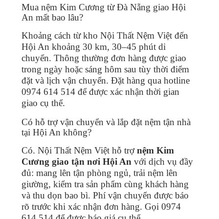
Mua nệm Kim Cương từ Đà Nẵng giao Hội
An mất bao lâu?
Khoảng cách từ kho Nội Thất Nệm Việt đến
Hội An khoảng 30 km, 30–45 phút di
chuyển. Thông thường đơn hàng được giao
trong ngày hoặc sáng hôm sau tùy thời điểm
đặt và lịch vận chuyển. Đặt hàng qua hotline
0974 614 514 để được xác nhận thời gian
giao cụ thể.
Có hỗ trợ vận chuyển và lắp đặt nệm tận nhà
tại Hội An không?
Có. Nội Thất Nệm Việt hỗ trợ
nệm Kim
Cương giao tận nơi Hội An
với dịch vụ đầy
đủ: mang lên tận phòng ngủ, trải nệm lên
giường, kiểm tra sản phẩm cùng khách hàng
và thu dọn bao bì. Phí vận chuyển được báo
rõ trước khi xác nhận đơn hàng. Gọi 0974
614 514 để được báo giá cụ thể.