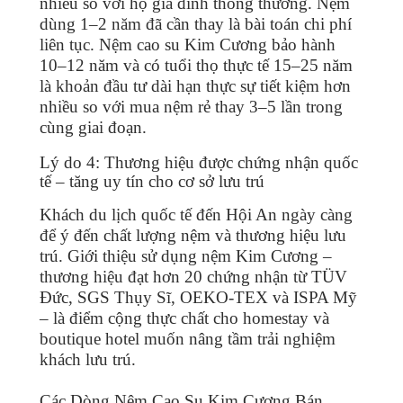
nhiều so với hộ gia đình thông thường. Nệm
dùng 1–2 năm đã cần thay là bài toán chi phí
liên tục. Nệm cao su Kim Cương bảo hành
10–12 năm và có tuổi thọ thực tế 15–25 năm
là khoản đầu tư dài hạn thực sự tiết kiệm hơn
nhiều so với mua nệm rẻ thay 3–5 lần trong
cùng giai đoạn.
Lý do 4: Thương hiệu được chứng nhận quốc
tế – tăng uy tín cho cơ sở lưu trú
Khách du lịch quốc tế đến Hội An ngày càng
để ý đến chất lượng nệm và thương hiệu lưu
trú. Giới thiệu sử dụng nệm Kim Cương –
thương hiệu đạt hơn 20 chứng nhận từ TÜV
Đức, SGS Thụy Sĩ, OEKO-TEX và ISPA Mỹ
– là điểm cộng thực chất cho homestay và
boutique hotel muốn nâng tầm trải nghiệm
khách lưu trú.
Các Dòng Nệm Cao Su Kim Cương Bán