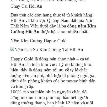
Chạy Tại Hội An
Dựa trên các đơn hàng thực tế từ khách hàng
Hội An và khu vực Quảng Nam đặt qua Nội
Thất Nệm Việt, dưới đây là ba dòng
nệm Kim
Cương Hội An
được lựa chọn nhiều nhất:
Nệm Kim Cương Happy Gold
Happy Gold là dòng bán chạy nhất – cả tại
Hội An lẫn toàn khu vực. Lý do không khó
hiểu: đây là dòng nệm tối ưu về tỷ lệ chất
lượng trên chi phí, phù hợp từ phòng ngủ gia
đình đến phòng khách của homestay bình dân
và trung cấp.
100% cao su thiên nhiên nguyên chất, độ
cứng medium-firm phù hợp hầu hết người
dùng trưởng thành, bảo hành 12 năm và tuổi